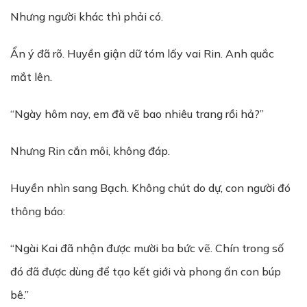
Nhưng người khác thì phải có.
Ẩn ý đã rõ. Huyền giận dữ tóm lấy vai Rin. Anh quắc
mắt lên.
“Ngày hôm nay, em đã vẽ bao nhiêu trang rồi hả?”
Nhưng Rin cắn môi, không đáp.
Huyền nhìn sang Bạch. Không chút do dự, con người đó
thông báo:
“Ngài Kai đã nhận được mười ba bức vẽ. Chín trong số
đó đã được dùng để tạo kết giới và phong ấn con búp
bê.”