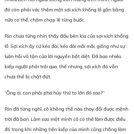
đó còn phải vác thêm một sợi xích khổng lồ gần bằng
nửa cơ thể, chậm chạp lê từng bước.
Rin chưa từng nhìn thấy đầu bên kia của sợi xích khổng
lồ. Sợi xích ấy cứ kéo dài, kéo dài mãi mãi, giống như sự
luân hồi vô tận của lời nguyền bất diệt. Đã bao nhiêu
kiếp người phải trải qua, thế nhưng, sợi xích đó vẫn
chưa thể bị chặt đứt.
“Ông ơi, con phải phá hủy thứ to lớn đó sao?”
Rin đã từng nghĩ, cô không thể nào thay đổi được mệnh
trời đã ban. Làm sao một mình cô có thể làm được điều
đó trong khi những tiền kiếp của mình cũng chẳng làm