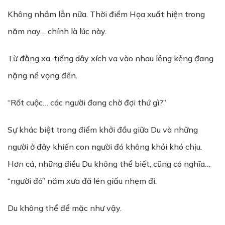
Không nhầm lẫn nữa. Thời điểm Họa xuất hiện trong
năm nay… chính là lúc này.
Từ đằng xa, tiếng dây xích va vào nhau lẻng kẻng đang
nặng nề vọng đến.
“Rốt cuộc… các người đang chờ đợi thứ gì?”
Sự khác biệt trong điểm khởi đầu giữa Du và những
người ở đây khiến con người đó không khỏi khó chịu.
Hơn cả, những điều Du không thể biết, cũng có nghĩa…
“người đó” năm xưa đã lén giấu nhẹm đi.
Du không thể để mặc như vậy.