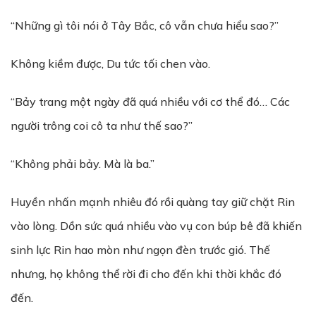
“Những gì tôi nói ở Tây Bắc, cô vẫn chưa hiểu sao?”
Không kiềm được, Du tức tối chen vào.
“Bảy trang một ngày đã quá nhiều với cơ thể đó… Các
người trông coi cô ta như thế sao?”
“Không phải bảy. Mà là ba.”
Huyền nhấn mạnh nhiêu đó rồi quàng tay giữ chặt Rin
vào lòng. Dồn sức quá nhiều vào vụ con búp bê đã khiến
sinh lực Rin hao mòn như ngọn đèn trước gió. Thế
nhưng, họ không thể rời đi cho đến khi thời khắc đó
đến.