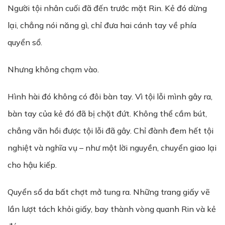
Người tội nhân cuối đã đến trước mặt Rin. Kẻ đó dừng
lại, chẳng nói năng gì, chỉ đưa hai cánh tay về phía
quyển sổ.
Nhưng không chạm vào.
Hình hài đó không có đôi bàn tay. Vì tội lỗi mình gây ra,
bàn tay của kẻ đó đã bị chặt đứt. Không thể cầm bút,
chẳng vãn hồi được tội lỗi đã gây. Chỉ đành đem hết tội
nghiệt và nghĩa vụ – như một lời nguyền, chuyển giao lại
cho hậu kiếp.
Quyển sổ da bất chợt mở tung ra. Những trang giấy vẽ
lần lượt tách khỏi giấy, bay thành vòng quanh Rin và kẻ