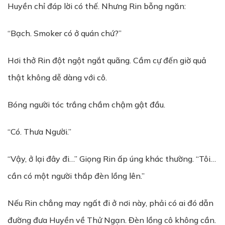
Huyền chỉ đáp lời có thế. Nhưng Rin bỗng ngăn:
“Bạch. Smoker có ở quán chứ?”
Hơi thở Rin đột ngột ngắt quãng. Cầm cự đến giờ quả
thật không dễ dàng với cô.
Bóng người tóc trắng chầm chậm gật đầu.
“Có. Thưa Người.”
“Vậy, ở lại đây đi…” Giọng Rin ấp úng khác thường. “Tôi…
cần có một người thắp đèn lồng lên.”
Nếu Rin chẳng may ngất đi ở nơi này, phải có ai đó dẫn
đường đưa Huyền về Thử Ngạn. Đèn lồng cô không cần.