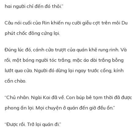
hai người chỉ đến đó thôi.”
Câu nói cuối của Rin khiến nụ cười giễu cợt trên môi Du
phút chốc đông cứng lại.
Đúng lúc đó, cánh cửa trượt của quán khẽ rung rinh. Và
rồi, một bóng người tóc trắng, mặc áo dài trắng bỗng
lướt qua cửa. Người đó dừng lại ngay trước cổng, kính
cẩn chào.
“Chủ nhân. Ngài Kai đã về. Con búp bê tạm thời đã được
phong ấn lại. Mọi chuyện ở quán đến giờ đều ổn.”
“Được rồi. Trở lại quán đi.”