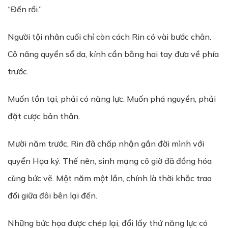
“Đến rồi.”
Người tội nhân cuối chỉ còn cách Rin có vài bước chân.
Cô nâng quyển sổ da, kính cẩn bằng hai tay đưa về phía
trước.
Muốn tồn tại, phải có năng lực. Muốn phá nguyền, phải
đặt cược bản thân.
Mười năm trước, Rin đã chấp nhận gắn đời mình với
quyển Họa ký. Thế nên, sinh mạng cô giờ đã đồng hóa
cùng bức vẽ. Một năm một lần, chính là thời khắc trao
đổi giữa đôi bên lại đến.
Những bức họa được chép lại, đổi lấy thứ năng lực có