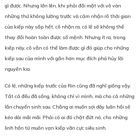
gì được. Nhưng lớn lên, khi phải đối mặt với vô vàn
những thứ không lường trước và cảm nhận rõ thời gian
của kiếp này sắp hết, cô nhận ra, có lẽ sẽ không thể
thay đổi hoàn toàn được số mệnh. Nhưng ít ra, trong
kiếp này, cô vẫn có thể làm được gì đó giúp cho những
kiếp sau của mình với gần hơn mục đích phá hủy lời
nguyền kia.
Có lẽ, những kiếp trước của Rin cũng đã nghĩ giống vậy.
Tất cả đều đã sống, không chỉ vì mình, mà cho cả những
lần chuyển sinh sau. Chẳng ai muốn sợi dây luân hồi sẽ
kéo dài mãi mãi. Phải có ai đó chặt đứt nó, cho những
linh hồn từ muôn vạn kiếp vãn cực siêu sinh.