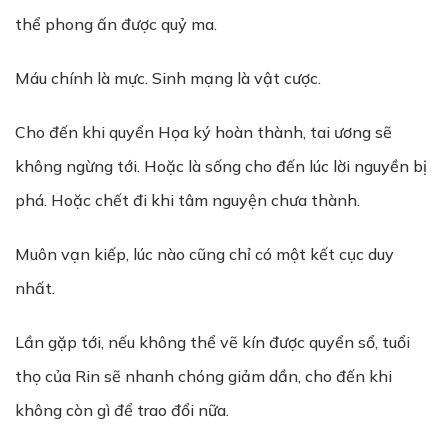
thể phong ấn được quỷ ma.
Máu chính là mực. Sinh mạng là vật cược.
Cho đến khi quyển Họa ký hoàn thành, tai ương sẽ
không ngừng tới. Hoặc là sống cho đến lúc lời nguyền bị
phá. Hoặc chết đi khi tâm nguyện chưa thành.
Muôn vạn kiếp, lúc nào cũng chỉ có một kết cục duy
nhất.
Lần gặp tới, nếu không thể vẽ kín được quyển sổ, tuổi
thọ của Rin sẽ nhanh chóng giảm dần, cho đến khi
không còn gì để trao đổi nữa.