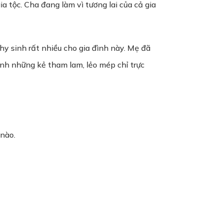
a tộc. Cha đang làm vì tương lai của cả gia
hy sinh rất nhiều cho gia đình này. Mẹ đã
ỉnh những kẻ tham lam, lẻo mép chỉ trực
 nào.