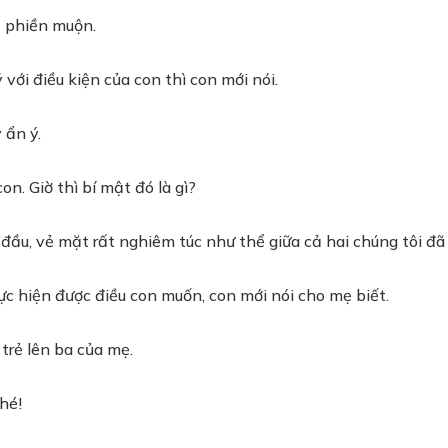
út phiền muộn.
với điều kiện của con thì con mới nói.
 ẩn ý.
on. Giờ thì bí mật đó là gì?
 đầu, vẻ mặt rất nghiêm túc như thể giữa cả hai chúng tôi đã
ực hiện được điều con muốn, con mới nói cho mẹ biết.
 trẻ lên ba của mẹ.
hé!