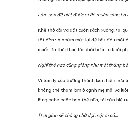
Làm sao để biết được ai đó muốn sống hay
Khẽ thở dài và đặt cuốn sách xuống, tôi qu
tắt đèn và nhắm mắt lại để bắt đầu một đ
muốn đã thôi thúc tôi phải bước ra khỏi p
Nghĩ thế nào cũng giống như một thằng b
Vì tâm lý của trưởng thành luôn hiện hữu 
không thể tham lam ở cạnh mẹ mãi và luôn 
lắng nghe hoặc hơn thế nữa, tôi cần hiểu 
Thời gian sẽ chẳng chờ đợi một ai cả…