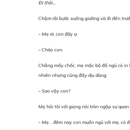
Đi thôi…
Chậm rãi bước xuống giường và đi đến trướ
– Mẹ ơi, con đây ạ.
– Chào con.
Chẳng mấy chốc, mẹ mặc bộ đồ ngủ có in h
nhiên nhưng cũng đầy dịu dàng:
– Sao vậy con?
Mẹ hỏi tôi với giọng nói tràn ngập sự quan
– Mẹ… đêm nay con muốn ngủ với mẹ, có 