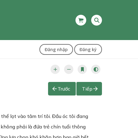
Đăng nhập
Đăng ký
Trước
Tiếp
ể lọt vào tâm trí tôi. Đầu óc tôi đang
 không phải là đứa trẻ chín tuổi thông
những lựa chọn khó khăn hơn bao giờ hết.