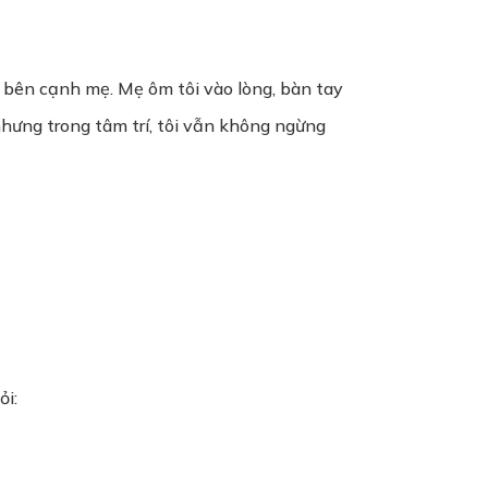
m bên cạnh mẹ. Mẹ ôm tôi vào lòng, bàn tay
 nhưng trong tâm trí, tôi vẫn không ngừng
ỏi: