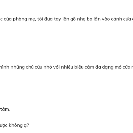
c cửa phòng mẹ, tôi đưa tay lên gõ nhẹ ba lần vào cánh cửa 
ình những chú cừu nhỏ với nhiều biểu cảm đa dạng mở cửa r
 tâm.
được không ạ?