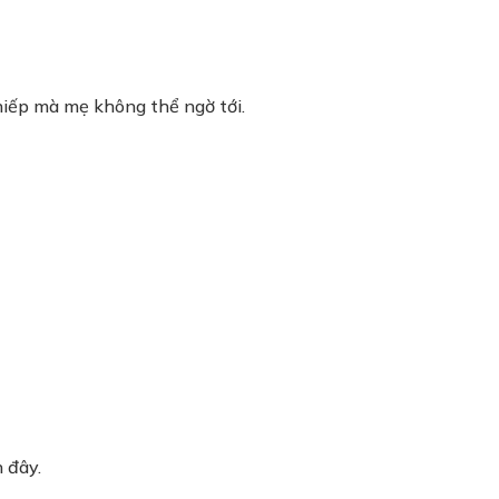
hiếp mà mẹ không thể ngờ tới.
 đây.