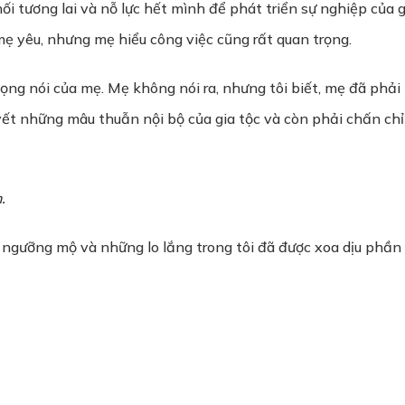
i tương lai và nỗ lực hết mình để phát triển sự nghiệp của gi
mẹ yêu, nhưng mẹ hiểu công việc cũng rất quan trọng.
ng nói của mẹ. Mẹ không nói ra, nhưng tôi biết, mẹ đã phải 
yết những mâu thuẫn nội bộ của gia tộc và còn phải chấn ch
.
 ngưỡng mộ và những lo lắng trong tôi đã được xoa dịu phần