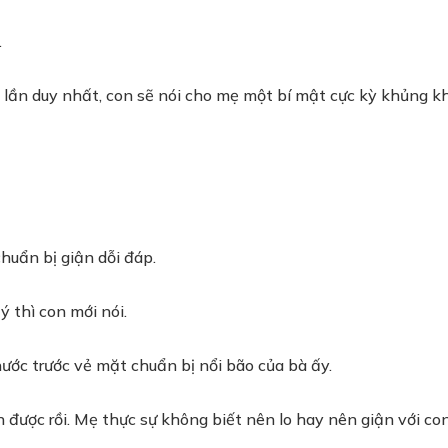
.
t lần duy nhất, con sẽ nói cho mẹ một bí mật cực kỳ khủng k
huẩn bị giận dỗi đáp.
 thì con mới nói.
ước trước vẻ mặt chuẩn bị nổi bão của bà ấy.
 được rồi. Mẹ thực sự không biết nên lo hay nên giận với con