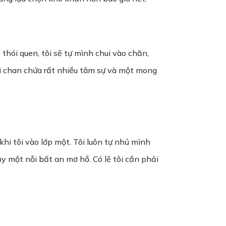
thói quen, tôi sẽ tự mình chui vào chăn,
i chan chứa rất nhiều tâm sự và một mong
hi tôi vào lớp một. Tôi luôn tự nhủ mình
y một nỗi bất an mơ hồ. Có lẽ tôi cần phải