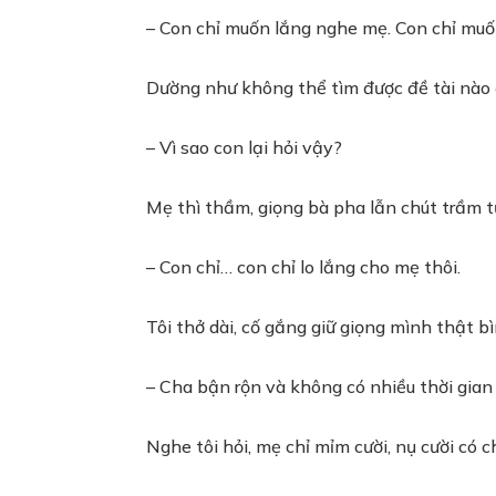
– Con chỉ muốn lắng nghe mẹ. Con chỉ mu
Dường như không thể tìm được đề tài nào để
– Vì sao con lại hỏi vậy?
Mẹ thì thầm, giọng bà pha lẫn chút trầm t
– Con chỉ… con chỉ lo lắng cho mẹ thôi.
Tôi thở dài, cố gắng giữ giọng mình thật bì
– Cha bận rộn và không có nhiều thời gia
Nghe tôi hỏi, mẹ chỉ mỉm cười, nụ cười có 