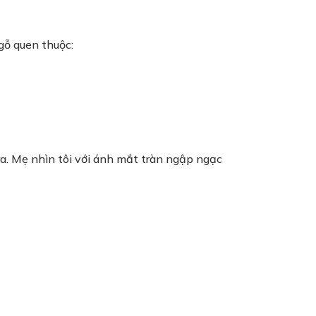
gỗ quen thuộc:
a. Mẹ nhìn tôi với ánh mắt tràn ngập ngạc