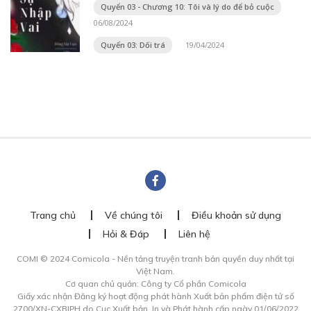
Quyển 03 - Chương 10: Tôi và lý do để bỏ cuộc
06/08/2024
Quyển 03: Dối trá
19/04/2024
Trang chủ
Về chúng tôi
Điều khoản sử dụng
Hỏi & Đáp
Liên hệ
COMI © 2024 Comicola - Nền tảng truyện tranh bản quyền duy nhất tại
Việt Nam.
Cơ quan chủ quản: Công ty Cổ phần Comicola
Giấy xác nhận Đăng ký hoạt động phát hành Xuất bản phẩm điện tử số
2700/XN-CXBIPH do Cục Xuất bản, In và Phát hành cấp ngày 01/06/2022