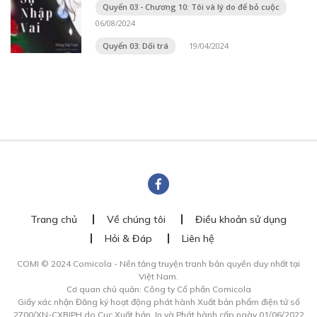
Quyển 03 - Chương 10: Tôi và lý do để bỏ cuộc
06/08/2024
Quyển 03: Dối trá
19/04/2024
Trang chủ
Về chúng tôi
Điều khoản sử dụng
Hỏi & Đáp
Liên hệ
COMI © 2024 Comicola - Nền tảng truyện tranh bản quyền duy nhất tại
Việt Nam.
Cơ quan chủ quản: Công ty Cổ phần Comicola
Giấy xác nhận Đăng ký hoạt động phát hành Xuất bản phẩm điện tử số
2700/XN-CXBIPH do Cục Xuất bản, In và Phát hành cấp ngày 01/06/2022