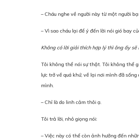
– Cháu nghe về người này từ một người bạn
– Vì sao cháu lại để ý đến lời nói gió bay c
Không có lời giải thích hợp lý thì ông ấy s
Tôi không thể nói sự thật. Tôi không thể g
lực trở về quá khứ, về lại nơi mình đã sốn
mình.
– Chỉ là do linh cảm thôi ạ.
Tôi trả lời, nhỏ giọng nói:
– Việc này có thể còn ảnh hưởng đến nhữn