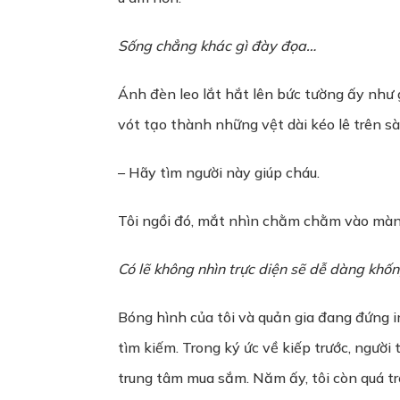
Sống chẳng khác gì đày đọa…
Ánh đèn leo lắt hắt lên bức tường ấy như
vót tạo thành những vệt dài kéo lê trên 
– Hãy tìm người này giúp cháu.
Tôi ngồi đó, mắt nhìn chằm chằm vào màn 
Có lẽ không nhìn trực diện sẽ dễ dàng khố
Bóng hình của tôi và quản gia đang đứng i
tìm kiếm. Trong ký ức về kiếp trước, người
trung tâm mua sắm. Năm ấy, tôi còn quá trẻ