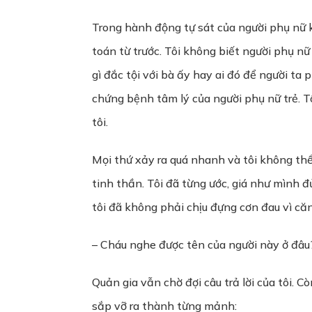
Trong hành động tự sát của người phụ nữ ki
toán từ trước. Tôi không biết người phụ nữ
gì đắc tội với bà ấy hay ai đó để người ta
chứng bệnh tâm lý của người phụ nữ trẻ. T
tôi.
Mọi thứ xảy ra quá nhanh và tôi không thể
tinh thần. Tôi đã từng ước, giá như mình 
tôi đã không phải chịu đựng cơn đau vì că
– Cháu nghe được tên của người này ở đâu
Quản gia vẫn chờ đợi câu trả lời của tôi. 
sắp vỡ ra thành từng mảnh: