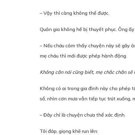
– Vậy thì càng không thể được.
Quản gia không hề bị thuyết phục. Ông ấy 
– Nếu cháu cảm thấy chuyện này sẽ gây ảnh
mẹ cháu thì mới được phép hành động.
Không cần nói cũng biết, mẹ chắc chắn sẽ 
Không có ai trong gia đình này cho phép tô
sổ, nhìn cơn mưa vẫn tiếp tục trút xuống, 
– Đây chỉ là chuyện chưa thể xác định.
Tôi đáp, giọng khẽ run lên: