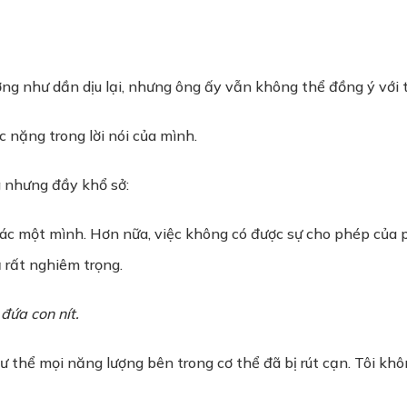
ng như dần dịu lại, nhưng ông ấy vẫn không thể đồng ý với t
 nặng trong lời nói của mình.
g nhưng đầy khổ sở:
c một mình. Hơn nữa, việc không có được sự cho phép của phá
 rất nghiêm trọng.
đứa con nít.
 thể mọi năng lượng bên trong cơ thể đã bị rút cạn. Tôi khôn