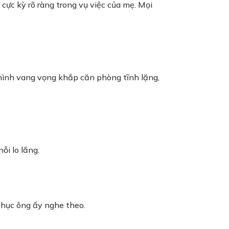
 cực kỳ rõ ràng trong vụ việc của mẹ. Mọi
ủa mình vang vọng khắp căn phòng tĩnh lặng,
ỗi lo lắng.
 phục ông ấy nghe theo.