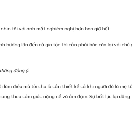
nhìn tôi với ánh mắt nghiêm nghị hơn bao giờ hết:
 hưởng lớn đến cả gia tộc thì cần phải báo cáo lại với chủ g
không đồng ý.
i làm điều mà tôi cho là cần thiết kể cả khi người đó là mẹ t
mang theo cảm giác nặng nề và ảm đạm. Sự bất lực lại dâng tr