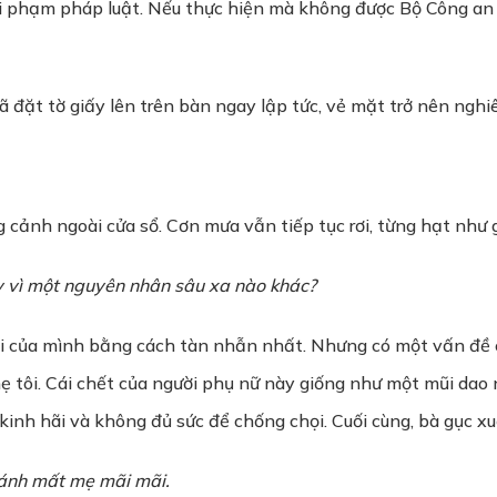
 vi phạm pháp luật. Nếu thực hiện mà không được Bộ Công an c
 đã đặt tờ giấy lên trên bàn ngay lập tức, vẻ mặt trở nên ngh
g cảnh ngoài cửa sổ. Cơn mưa vẫn tiếp tục rơi, từng hạt như 
Hay vì một nguyên nhân sâu xa nào khác?
ời của mình bằng cách tàn nhẫn nhất. Nhưng có một vấn đề c
ẹ tôi. Cái chết của người phụ nữ này giống như một mũi dao
kinh hãi và không đủ sức để chống chọi. Cuối cùng, bà gục xu
đánh mất mẹ mãi mãi.