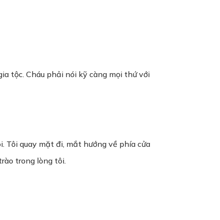
ia tộc. Cháu phải nói kỹ càng mọi thứ với
ôi. Tôi quay mặt đi, mắt hướng về phía cửa
ào trong lòng tôi.