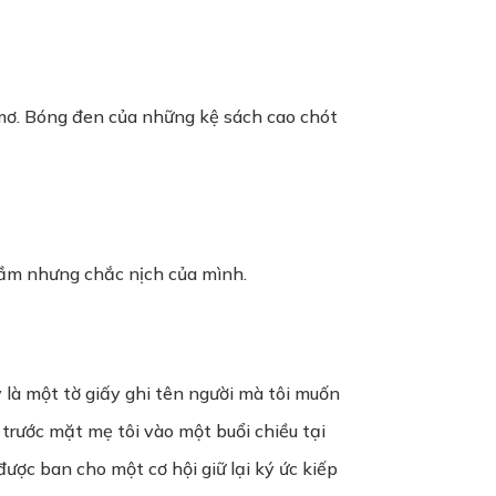
 mơ. Bóng đen của những kệ sách cao chót
rầm nhưng chắc nịch của mình.
 là một tờ giấy ghi tên người mà tôi muốn
 trước mặt mẹ tôi vào một buổi chiều tại
được ban cho một cơ hội giữ lại ký ức kiếp