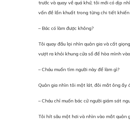
trước và quay về quá khứ, tôi mới có dịp nh
vấn đề lẩn khuất trong từng chi tiết khiến
– Bác có làm được không?
Tôi quay đầu lại nhìn quản gia và cất giọn
vượt ra khỏi khung cửa sổ để hòa mình vào
– Cháu muốn tìm người này để làm gì?
Quản gia nhìn tôi một lát, đôi mắt ông ấy 
– Cháu chỉ muốn bác cử người giám sát ngườ
Tôi hít sâu một hơi và nhìn vào mắt quản g