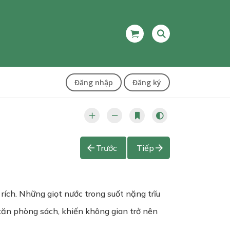
Đăng nhập
Đăng ký
Trước
Tiếp
rích. Những giọt nước trong suốt nặng trĩu
căn phòng sách, khiến không gian trở nên