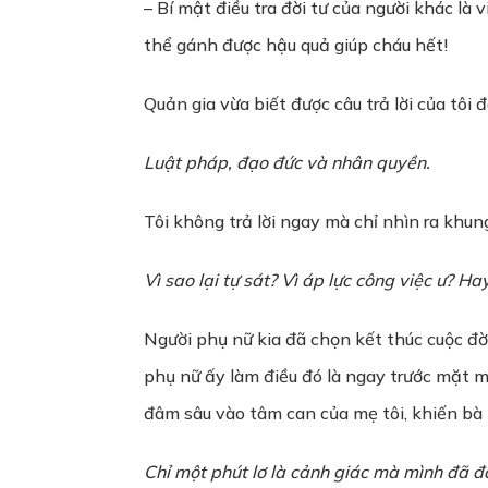
– Bí mật điều tra đời tư của người khác là
thể gánh được hậu quả giúp cháu hết!
Quản gia vừa biết được câu trả lời của tôi
Luật pháp, đạo đức và nhân quyền.
Tôi không trả lời ngay mà chỉ nhìn ra khun
Vì sao lại tự sát? Vì áp lực công việc ư? 
Người phụ nữ kia đã chọn kết thúc cuộc đ
phụ nữ ấy làm điều đó là ngay trước mặt m
đâm sâu vào tâm can của mẹ tôi, khiến bà 
Chỉ một phút lơ là cảnh giác mà mình đã 