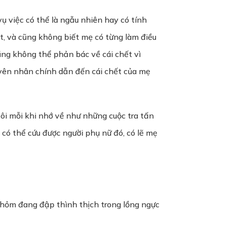
vụ việc có thể là ngẫu nhiên hay có tính
sát, và cũng không biết mẹ có từng làm điều
cũng không thể phản bác về cái chết vì
guyên nhân chính dẫn đến cái chết của mẹ
tôi mỗi khi nhớ về như những cuộc tra tấn
 có thể cứu được người phụ nữ đó, có lẽ mẹ
p thỏm đang đập thình thịch trong lồng ngực