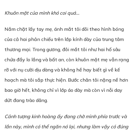
Khuôn mặt của mình khó coi quá…
Nắm chặt lấy tay mẹ, ánh mắt tôi dõi theo hình bóng
của cả hai phản chiếu trên lớp kính dày của trung tâm
thương mại. Trong gương, đôi mắt tôi như hai hố sâu
chứa đầy lo lắng và bất an, còn khuôn mặt mẹ vẫn rạng
rỡ với nụ cười dịu dàng và không hề hay biết gì về kế
hoạch mà tôi sắp thực hiện. Bước chân tôi nặng nề hơn
bao giờ hết, không chỉ vì lớp áo dày mà còn vì nỗi day
dứt đang trào dâng.
Cảnh tượng kinh hoàng ấy đang chờ mình phía trước và
lần này, mình có thể ngăn nó lại, nhưng làm vậy có đúng