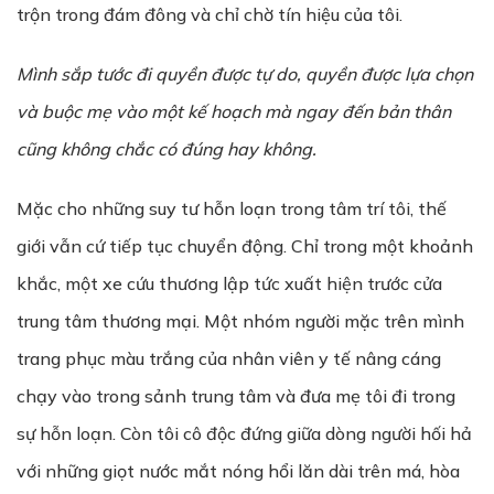
trộn trong đám đông và chỉ chờ tín hiệu của tôi.
Mình sắp tước đi quyền được tự do, quyền được lựa chọn
và buộc mẹ vào một kế hoạch mà ngay đến bản thân
cũng không chắc có đúng hay không.
Mặc cho những suy tư hỗn loạn trong tâm trí tôi, thế
giới vẫn cứ tiếp tục chuyển động. Chỉ trong một khoảnh
khắc, một xe cứu thương lập tức xuất hiện trước cửa
trung tâm thương mại. Một nhóm người mặc trên mình
trang phục màu trắng của nhân viên y tế nâng cáng
chạy vào trong sảnh trung tâm và đưa mẹ tôi đi trong
sự hỗn loạn. Còn tôi cô độc đứng giữa dòng người hối hả
với những giọt nước mắt nóng hổi lăn dài trên má, hòa