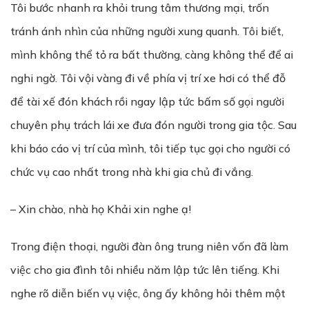
Tôi bước nhanh ra khỏi trung tâm thương mại, trốn
tránh ánh nhìn của những người xung quanh. Tôi biết,
mình không thể tỏ ra bất thường, càng không thể để ai
nghi ngờ. Tôi vội vàng đi về phía vị trí xe hơi có thể đỗ
để tài xế đón khách rồi ngay lập tức bấm số gọi người
chuyên phụ trách lái xe đưa đón người trong gia tộc. Sau
khi báo cáo vị trí của mình, tôi tiếp tục gọi cho người có
chức vụ cao nhất trong nhà khi gia chủ đi vắng.
– Xin chào, nhà họ Khải xin nghe ạ!
Trong điện thoại, người đàn ông trung niên vốn đã làm
việc cho gia đình tôi nhiều năm lập tức lên tiếng. Khi
nghe rõ diễn biến vụ việc, ông ấy không hỏi thêm một