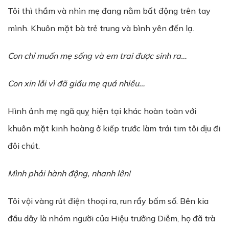
Tôi thì thầm và nhìn mẹ đang nằm bất động trên tay
mình. Khuôn mặt bà trẻ trung và bình yên đến lạ.
Con chỉ muốn mẹ sống và em trai được sinh ra…
Con xin lỗi vì đã giấu mẹ quá nhiều…
Hình ảnh mẹ ngã quỵ hiện tại khác hoàn toàn với
khuôn mặt kinh hoàng ở kiếp trước làm trái tim tôi dịu đi
đôi chút.
Mình phải hành động, nhanh lên!
Tôi vội vàng rút điện thoại ra, run rẩy bấm số. Bên kia
đầu dây là nhóm người của Hiệu trưởng Diễm, họ đã trà