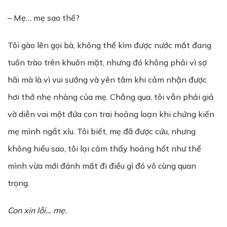
– Mẹ… mẹ sao thế?
Tôi gào lên gọi bà, không thể kìm được nước mắt đang
tuôn trào trên khuôn mặt, nhưng đó không phải vì sợ
hãi mà là vì vui sướng và yên tâm khi cảm nhận được
hơi thở nhẹ nhàng của mẹ. Chẳng qua, tôi vẫn phải giả
vờ diễn vai một đứa con trai hoảng loạn khi chứng kiến
mẹ mình ngẩt xỉu. Tôi biết, mẹ đã được cứu, nhưng
không hiểu sao, tôi lại cảm thấy hoảng hốt như thể
mình vừa mới đánh mất đi điều gì đó vô cùng quan
trọng.
Con xin lỗi… mẹ.