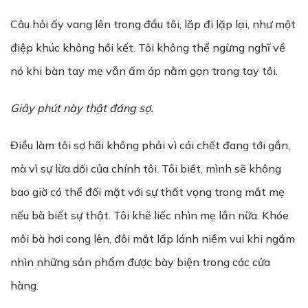
Câu hỏi ấy vang lên trong đầu tôi, lặp đi lặp lại, như một
điệp khúc không hồi kết. Tôi không thể ngừng nghĩ về
nó khi bàn tay mẹ vẫn ấm áp nằm gọn trong tay tôi.
Giây phút này thật đáng sợ.
Điều làm tôi sợ hãi không phải vì cái chết đang tới gần,
mà vì sự lừa dối của chính tôi. Tôi biết, mình sẽ không
bao giờ có thể đối mặt với sự thất vọng trong mắt mẹ
nếu bà biết sự thật. Tôi khẽ liếc nhìn mẹ lần nữa. Khóe
môi bà hơi cong lên, đôi mắt lấp lánh niềm vui khi ngắm
nhìn những sản phẩm được bày biện trong các cửa
hàng.