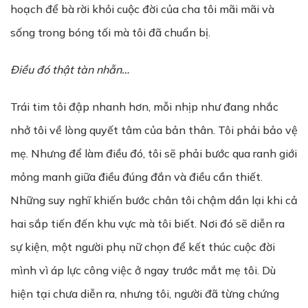
hoạch để bà rời khỏi cuộc đời của cha tôi mãi mãi và
sống trong bóng tối mà tôi đã chuẩn bị.
Điều đó thật tàn nhẫn…
Trái tim tôi đập nhanh hơn, mỗi nhịp như đang nhắc
nhở tôi về lòng quyết tâm của bản thân. Tôi phải bảo vệ
mẹ. Nhưng để làm điều đó, tôi sẽ phải bước qua ranh giới
mỏng manh giữa điều đúng đắn và điều cần thiết.
Những suy nghĩ khiến bước chân tôi chậm dần lại khi cả
hai sắp tiến đến khu vực mà tôi biết. Nơi đó sẽ diễn ra
sự kiện, một người phụ nữ chọn để kết thúc cuộc đời
mình vì áp lực công việc ở ngay trước mắt mẹ tôi. Dù
hiện tại chưa diễn ra, nhưng tôi, người đã từng chứng