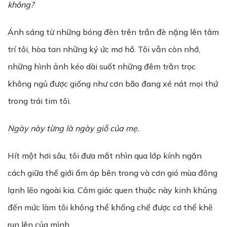
không?
Ánh sáng từ những bóng đèn trên trần đè nặng lên tâm
trí tôi, hòa tan những ký ức mơ hồ. Tôi vẫn còn nhớ,
những hình ảnh kéo dài suốt những đêm trằn trọc
không ngủ được giống như cơn bão đang xé nát mọi thứ
trong trái tim tôi.
Ngày này từng là ngày giỗ của mẹ.
Hít một hơi sâu, tôi đưa mắt nhìn qua lớp kính ngăn
cách giữa thế giới ấm áp bên trong và cơn gió mùa đông
lạnh lẽo ngoài kia. Cảm giác quen thuộc này kinh khủng
đến mức làm tôi không thể khống chế được cơ thể khẽ
run lên của mình.