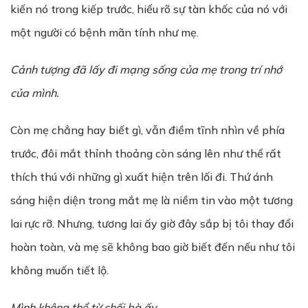
kiến nó trong kiếp trước, hiểu rõ sự tàn khốc của nó với
một người có bệnh mãn tính như mẹ.
Cảnh tượng đã lấy đi mạng sống của mẹ trong trí nhớ
của mình.
Còn mẹ chẳng hay biết gì, vẫn điềm tĩnh nhìn về phía
trước, đôi mắt thỉnh thoảng còn sáng lên như thể rất
thích thú với những gì xuất hiện trên lối đi. Thứ ánh
sáng hiện diện trong mắt mẹ là niềm tin vào một tương
lai rực rỡ. Nhưng, tương lai ấy giờ đây sắp bị tôi thay đổi
hoàn toàn, và mẹ sẽ không bao giờ biết đến nếu như tôi
không muốn tiết lộ.
Mình không thể từ chối bà ấy…