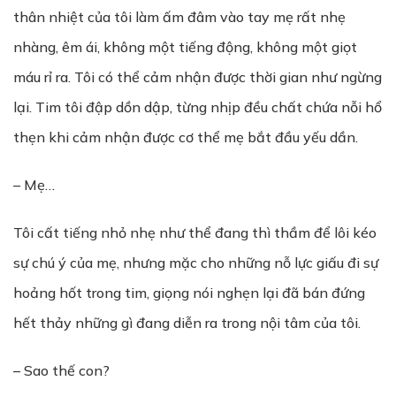
thân nhiệt của tôi làm ấm đâm vào tay mẹ rất nhẹ
nhàng, êm ái, không một tiếng động, không một giọt
máu rỉ ra. Tôi có thể cảm nhận được thời gian như ngừng
lại. Tim tôi đập dồn dập, từng nhịp đều chất chứa nỗi hổ
thẹn khi cảm nhận được cơ thể mẹ bắt đầu yếu dần.
– Mẹ…
Tôi cất tiếng nhỏ nhẹ như thể đang thì thầm để lôi kéo
sự chú ý của mẹ, nhưng mặc cho những nỗ lực giấu đi sự
hoảng hốt trong tim, giọng nói nghẹn lại đã bán đứng
hết thảy những gì đang diễn ra trong nội tâm của tôi.
– Sao thế con?