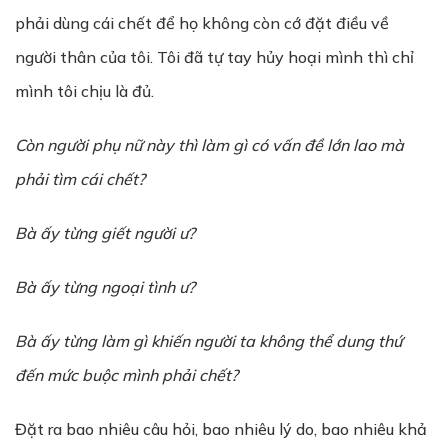
phải dùng cái chết để họ không còn cớ đặt điều về
người thân của tôi. Tôi đã tự tay hủy hoại mình thì chỉ
mình tôi chịu là đủ.
Còn người phụ nữ này thì làm gì có vấn đề lớn lao mà
phải tìm cái chết?
Bà ấy từng giết người ư?
Bà ấy từng ngoại tình ư?
Bà ấy từng làm gì khiến người ta không thể dung thứ
đến mức buộc mình phải chết?
Đặt ra bao nhiêu câu hỏi, bao nhiêu lý do, bao nhiêu khả