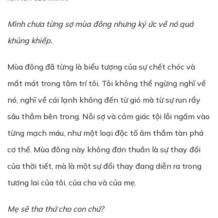
Mình chưa từng sợ mùa đông nhưng ký ức về nó quá
khủng khiếp.
Mùa đông đã từng là biểu tượng của sự chết chóc và
mất mát trong tâm trí tôi. Tôi không thể ngừng nghĩ về
nó, nghĩ về cái lạnh không đến từ gió mà từ sự run rẩy
sâu thẳm bên trong. Nỗi sợ và cảm giác tội lỗi ngấm vào
từng mạch máu, như một loại độc tố âm thầm tàn phá
cơ thể. Mùa đông này không đơn thuần là sự thay đổi
của thời tiết, mà là một sự đổi thay đang diễn ra trong
tương lai của tôi, của cha và của mẹ.
Mẹ sẽ tha thứ cho con chứ?