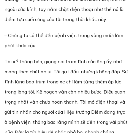
ngoài cửa kính, tay nắm chặt điện thoại như thể nó là
điểm tựa cuối cùng của tôi trong thời khắc này.
– Chúng ta có thể đến bệnh viện trong vòng mười lăm
phút thưa cậu.
Tài xế thông báo, giọng nói trầm tĩnh của ông ấy như
mang theo chút an ủi. Tôi gật đầu, nhưng không đáp. Sự
tĩnh lặng bao trùm trong xe chỉ làm tăng thêm áp lực
trong lòng tôi. Kế hoạch vẫn còn nhiều bước. Điều quan
trọng nhất vẫn chưa hoàn thành. Tôi mở điện thoại và
gửi tin nhắn cho người của Hiệu trưởng Diễm đang trực
ở bệnh viện, thông báo rằng mình sẽ đến trong vài phút
nữa. Đây là tín hiệu để nhắc nhở họ, nhanh chóng