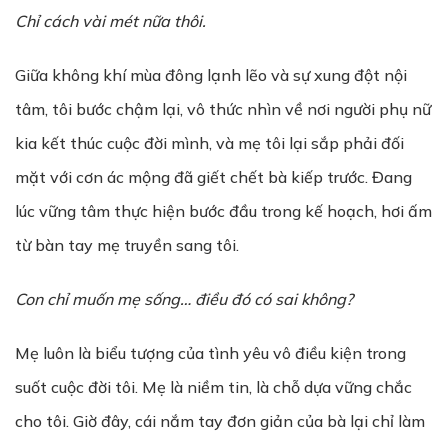
Chỉ cách vài mét nữa thôi.
Giữa không khí mùa đông lạnh lẽo và sự xung đột nội
tâm, tôi bước chậm lại, vô thức nhìn về nơi người phụ nữ
kia kết thúc cuộc đời mình, và mẹ tôi lại sắp phải đối
mặt với cơn ác mộng đã giết chết bà kiếp trước. Đang
lúc vững tâm thực hiện bước đầu trong kế hoạch, hơi ấm
từ bàn tay mẹ truyền sang tôi.
Con chỉ muốn mẹ sống… điều đó có sai không?
Mẹ luôn là biểu tượng của tình yêu vô điều kiện trong
suốt cuộc đời tôi. Mẹ là niềm tin, là chỗ dựa vững chắc
cho tôi. Giờ đây, cái nắm tay đơn giản của bà lại chỉ làm