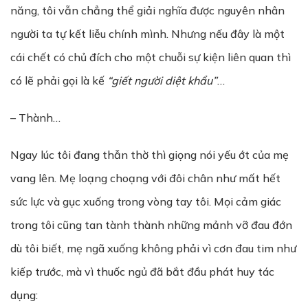
năng, tôi vẫn chẳng thể giải nghĩa được nguyên nhân
người ta tự kết liễu chính mình. Nhưng nếu đây là một
cái chết có chủ đích cho một chuỗi sự kiện liên quan thì
có lẽ phải gọi là kế
“giết người diệt khẩu”
…
– Thành…
Ngay lúc tôi đang thẫn thờ thì giọng nói yếu ớt của mẹ
vang lên. Mẹ loạng choạng với đôi chân như mất hết
sức lực và gục xuống trong vòng tay tôi. Mọi cảm giác
trong tôi cũng tan tành thành những mảnh vỡ đau đớn
dù tôi biết, mẹ ngã xuống không phải vì cơn đau tim như
kiếp trước, mà vì thuốc ngủ đã bắt đầu phát huy tác
dụng: