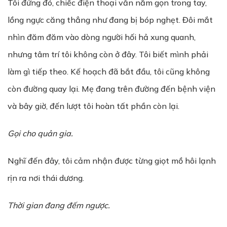
Tôi đứng đó, chiếc điện thoại vẫn nằm gọn trong tay,
lồng ngực căng thẳng như đang bị bóp nghẹt. Đôi mắt
nhìn đăm đăm vào dòng người hối hả xung quanh,
nhưng tâm trí tôi không còn ở đây. Tôi biết mình phải
làm gì tiếp theo. Kế hoạch đã bắt đầu, tôi cũng không
còn đường quay lại. Mẹ đang trên đường đến bệnh viện
và bây giờ, đến lượt tôi hoàn tất phần còn lại.
Gọi cho quản gia.
Nghĩ đến đây, tôi cảm nhận được từng giọt mồ hôi lạnh
rịn ra nơi thái dương.
Thời gian đang đếm ngược.