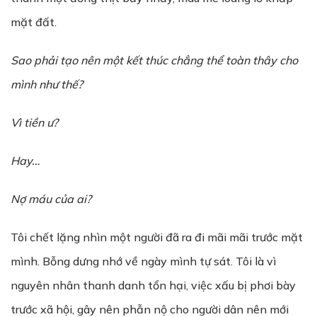
mặt đất.
Sao phải tạo nên một kết thúc chẳng thể toàn thây cho
mình như thế?
Vì tiền ư?
Hay…
Nợ máu của ai?
Tôi chết lặng nhìn một người đã ra đi mãi mãi trước mặt
mình. Bỗng dưng nhớ về ngày mình tự sát. Tôi là vì
nguyên nhân thanh danh tổn hại, việc xấu bị phơi bày
trước xã hội, gây nên phẫn nộ cho người dân nên mới