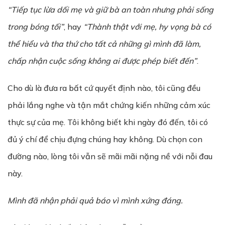
“Tiếp tục lừa dối mẹ và giữ bà an toàn nhưng phải sống
trong bóng tối”
, hay
“Thành thật với mẹ, hy vọng bà có
thể hiểu và tha thứ cho tất cả những gì mình đã làm,
chấp nhận cuộc sống không ai được phép biết đến”
.
Cho dù là đưa ra bất cứ quyết định nào, tôi cũng đều
phải lắng nghe và tận mắt chứng kiến những cảm xúc
thực sự của mẹ. Tôi không biết khi ngày đó đến, tôi có
đủ ý chí để chịu đựng chúng hay không. Dù chọn con
đường nào, lòng tôi vẫn sẽ mãi mãi nặng nề với nỗi đau
này.
Mình đã nhận phải quả báo vì mình xứng đáng.