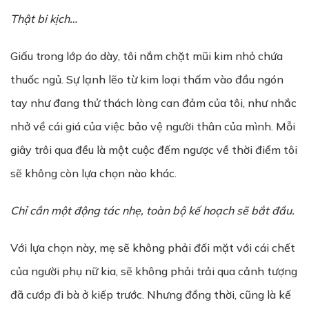
Thật bi kịch…
Giấu trong lớp áo dày, tôi nắm chặt mũi kim nhỏ chứa
thuốc ngủ. Sự lạnh lẽo từ kim loại thấm vào đầu ngón
tay như đang thử thách lòng can đảm của tôi, như nhắc
nhở về cái giá của việc bảo vệ người thân của mình. Mỗi
giây trôi qua đều là một cuộc đếm ngược về thời điểm tôi
sẽ không còn lựa chọn nào khác.
Chỉ cần một động tác nhẹ, toàn bộ kế hoạch sẽ bắt đầu.
Với lựa chọn này, mẹ sẽ không phải đối mặt với cái chết
của người phụ nữ kia, sẽ không phải trải qua cảnh tượng
đã cướp đi bà ở kiếp trước. Nhưng đồng thời, cũng là kế