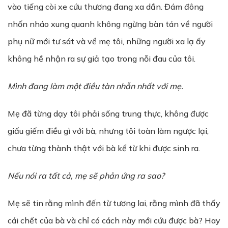
vào tiếng còi xe cứu thương đang xa dần. Đám đông
nhốn nháo xung quanh không ngừng bàn tán về người
phụ nữ mới tư sát và về mẹ tôi, những người xa lạ ấy
không hề nhận ra sự giả tạo trong nỗi đau của tôi.
Mình đang làm một điều tàn nhẫn nhất với mẹ.
Mẹ đã từng dạy tôi phải sống trung thực, không được
giấu giếm điều gì với bà, nhưng tôi toàn làm ngược lại,
chưa từng thành thật với bà kể từ khi được sinh ra.
Nếu nói ra tất cả, mẹ sẽ phản ứng ra sao?
Mẹ sẽ tin rằng mình đến từ tương lai, rằng mình đã thấy
cái chết của bà và chỉ có cách này mới cứu được bà? Hay