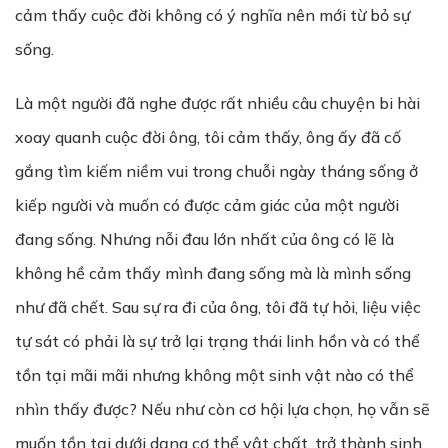
cảm thấy cuộc đời không có ý nghĩa nên mới từ bỏ sự
sống.
Là một người đã nghe được rất nhiều câu chuyện bi hài
xoay quanh cuộc đời ông, tôi cảm thấy, ông ấy đã cố
gắng tìm kiếm niềm vui trong chuỗi ngày tháng sống ở
kiếp người và muốn có được cảm giác của một người
đang sống. Nhưng nỗi đau lớn nhất của ông có lẽ là
không hề cảm thấy mình đang sống mà là mình sống
như đã chết. Sau sự ra đi của ông, tôi đã tự hỏi, liệu việc
tự sát có phải là sự trở lại trạng thái linh hồn và có thể
tồn tại mãi mãi nhưng không một sinh vật nào có thể
nhìn thấy được? Nếu như còn cơ hội lựa chọn, họ vẫn sẽ
muốn tồn tại dưới dạng cơ thể vật chất, trở thành sinh