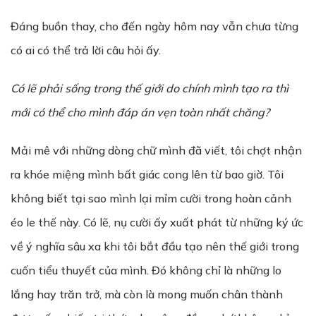
Đáng buồn thay, cho đến ngày hôm nay vẫn chưa từng
có ai có thể trả lời câu hỏi ấy.
Có lẽ phải sống trong thế giới do chính mình tạo ra thì
mới có thể cho mình đáp án vẹn toàn nhất chăng?
Mải mê với những dòng chữ mình đã viết, tôi chợt nhận
ra khóe miệng mình bất giác cong lên từ bao giờ. Tôi
không biết tại sao mình lại mỉm cười trong hoàn cảnh
éo le thế này. Có lẽ, nụ cười ấy xuất phát từ những ký ức
về ý nghĩa sâu xa khi tôi bắt đầu tạo nên thế giới trong
cuốn tiểu thuyết của mình. Đó không chỉ là những lo
lắng hay trăn trở, mà còn là mong muốn chân thành