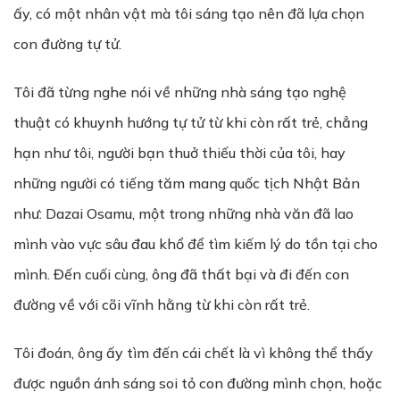
ấy, có một nhân vật mà tôi sáng tạo nên đã lựa chọn
con đường tự tử.
Tôi đã từng nghe nói về những nhà sáng tạo nghệ
thuật có khuynh hướng tự tử từ khi còn rất trẻ, chẳng
hạn như tôi, người bạn thuở thiếu thời của tôi, hay
những người có tiếng tăm mang quốc tịch Nhật Bản
như: Dazai Osamu, một trong những nhà văn đã lao
mình vào vực sâu đau khổ để tìm kiếm lý do tồn tại cho
mình. Đến cuối cùng, ông đã thất bại và đi đến con
đường về với cõi vĩnh hằng từ khi còn rất trẻ.
Tôi đoán, ông ấy tìm đến cái chết là vì không thể thấy
được nguồn ánh sáng soi tỏ con đường mình chọn, hoặc