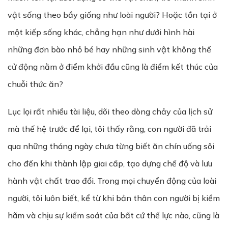
vật sống theo bầy giống như loài người? Hoặc tồn tại ở
một kiếp sống khác, chẳng hạn như dưới hình hài
những đơn bào nhỏ bé hay những sinh vật không thể
cử động nằm ở điểm khởi đầu cũng là điểm kết thúc của
chuỗi thức ăn?
Lục lọi rất nhiều tài liệu, dõi theo dòng chảy của lịch sử
mà thế hệ trước để lại, tôi thấy rằng, con người đã trải
qua những tháng ngày chưa từng biết ăn chín uống sôi
cho đến khi thành lập giai cấp, tạo dựng chế độ và lưu
hành vật chất trao đổi. Trong mọi chuyển động của loài
người, tôi luôn biết, kể từ khi bản thân con người bị kiềm
hãm và chịu sự kiểm soát của bất cứ thế lực nào, cũng là