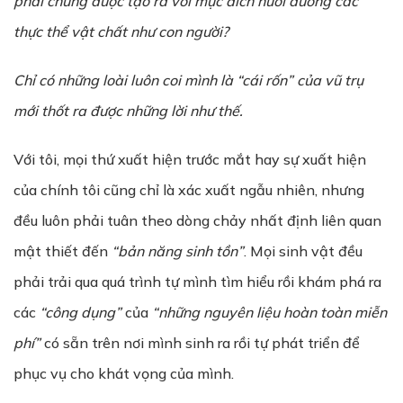
phải chúng được tạo ra với mục đích nuôi dưỡng các
thực thể vật chất như con người?
Chỉ có những loài luôn coi mình là “cái rốn” của vũ trụ
mới thốt ra được những lời như thế.
Với tôi, mọi thứ xuất hiện trước mắt hay sự xuất hiện
của chính tôi cũng chỉ là xác xuất ngẫu nhiên, nhưng
đều luôn phải tuân theo dòng chảy nhất định liên quan
mật thiết đến
“bản năng sinh tồn”
. Mọi sinh vật đều
phải trải qua quá trình tự mình tìm hiểu rồi khám phá ra
các
“công dụng”
của
“những nguyên liệu hoàn toàn miễn
phí”
có sẵn trên nơi mình sinh ra rồi tự phát triển để
phục vụ cho khát vọng của mình.