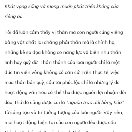
Khát vọng sống và mong muốn phát triển không của
riêng ai.
Tôi đã luôn cảm thấy vị thần mà con người cúng viếng
bằng vật chất lại chẳng phải thần mà là chính họ,
những kẻ sa đọa không có năng lực vô biên như thần
linh hay quỷ dữ. Thần thánh của loài người chỉ là một
đức tin viển vông không có căn cứ. Trên thực tế, việc
mua thần bán quỷ, cầu tài phúc lộc chỉ là những lý do
hoạt động văn hóa có thể thu được nguồn lợi nhuận dồi
dào, thứ đó cũng được coi là
“nguồn trao đổi hàng hóa”
từ sáng tạo và trí tưởng tượng của loài người. Vậy nên,
mọi hoạt động hiện tại của con người đều được cấu