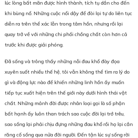
lúc lòng bất mãn được hình thành, tích tụ dần cho đến
khi bùng nổ. Những cuộc nổi dậy để đòi lại tự do liên tục
diễn ra trên thể xác lẫn trong tâm hồn, nhưng rồi lại
quay trở về với những chi phối chồng chất còn hơn cả
trước khi được giải phóng.
Đã sống và trông thấy những nỗi đau khổ đày đọa
xuyên suốt nhiều thế hệ, tôi vẫn không thể tìm ra lý do
gì và động lực nào để khiến những linh hồn ấy muốn
tiếp tục xuất hiện trên thế giới này dưới hình thái vật
chất. Những mảnh đời được nhân loại gọi là số phận
bất hạnh ấy luôn than trách sao cuộc đời lại trớ trêu,
sao sống lại phải chịu đựng những đau khổ rồi họ lại cắn
răng cố sống qua nửa đời người. Đến tận lúc sự sống rời