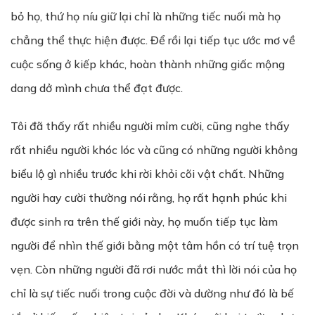
bỏ họ, thứ họ níu giữ lại chỉ là những tiếc nuối mà họ
chẳng thể thực hiện được. Để rồi lại tiếp tục ước mơ về
cuộc sống ở kiếp khác, hoàn thành những giấc mộng
dang dở mình chưa thể đạt được.
Tôi đã thấy rất nhiều người mỉm cười, cũng nghe thấy
rất nhiều người khóc lóc và cũng có những người không
biểu lộ gì nhiều trước khi rời khỏi cõi vật chất. Những
người hay cười thường nói rằng, họ rất hạnh phúc khi
được sinh ra trên thế giới này, họ muốn tiếp tục làm
người để nhìn thế giới bằng một tâm hồn có trí tuệ trọn
vẹn. Còn những người đã rơi nước mắt thì lời nói của họ
chỉ là sự tiếc nuối trong cuộc đời và dường như đó là bế