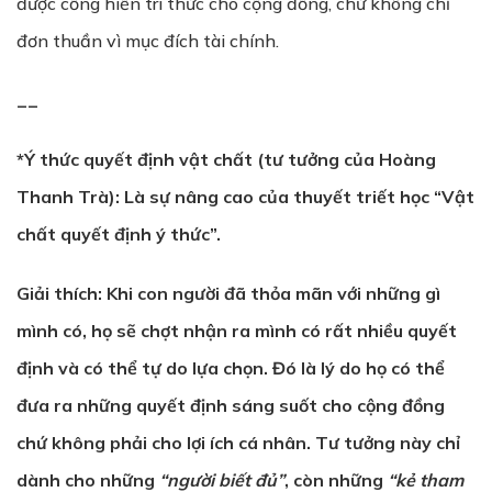
được cống hiến tri thức cho cộng đồng, chứ không chỉ
đơn thuần vì mục đích tài chính.
__
*Ý thức quyết định vật chất
(tư tưởng của Hoàng
Thanh Trà): Là sự nâng cao của thuyết triết học “Vật
chất quyết định ý thức”.
Giải thích: Khi con người đã thỏa mãn với những gì
mình có, họ sẽ chợt nhận ra mình có rất nhiều quyết
định và có thể tự do lựa chọn. Đó là lý do họ có thể
đưa ra những quyết định sáng suốt cho cộng đồng
chứ không phải cho lợi ích cá nhân. Tư tưởng này chỉ
dành cho những
“người biết đủ”
, còn những
“kẻ tham