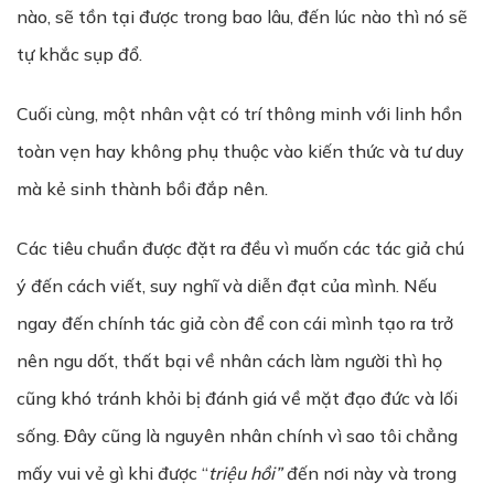
nào, sẽ tồn tại được trong bao lâu, đến lúc nào thì nó sẽ
tự khắc sụp đổ.
Cuối cùng, một nhân vật có trí thông minh với linh hồn
toàn vẹn hay không phụ thuộc vào kiến thức và tư duy
mà kẻ sinh thành bồi đắp nên.
Các tiêu chuẩn được đặt ra đều vì muốn các tác giả chú
ý đến cách viết, suy nghĩ và diễn đạt của mình. Nếu
ngay đến chính tác giả còn để con cái mình tạo ra trở
nên ngu dốt, thất bại về nhân cách làm người thì họ
cũng khó tránh khỏi bị đánh giá về mặt đạo đức và lối
sống. Đây cũng là nguyên nhân chính vì sao tôi chẳng
mấy vui vẻ gì khi được “
tri
ệ
u hồi”
đến nơi này và trong