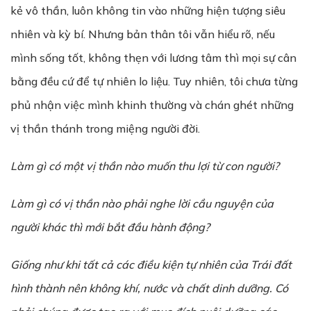
kẻ vô thần, luôn không tin vào những hiện tượng siêu
nhiên và kỳ bí. Nhưng bản thân tôi vẫn hiểu rõ, nếu
mình sống tốt, không thẹn với lương tâm thì mọi sự cân
bằng đều cứ để tự nhiên lo liệu. Tuy nhiên, tôi chưa từng
phủ nhận việc mình khinh thường và chán ghét những
vị thần thánh trong miệng người đời.
Làm gì có một vị thần nào muốn thu lợi từ con người?
Làm gì có vị thần nào phải nghe lời cầu nguyện của
người khác thì mới bắt đầu hành động?
Giống như khi tất cả các điều kiện tự nhiên của Trái đất
hình thành nên không khí, nước và chất dinh dưỡng. Có