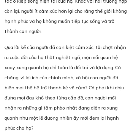
tắc ở kiếp sống hiện tại của họ. Khác với hai trường hợp
còn lại, người ít cảm xúc hơn lại cho rằng thế giới không
hạnh phúc và họ không muốn tiếp tục sống và trở
thành con người.
Qua lời kể của người đã cạn kiệt cảm xúc, tôi chợt nhận
ra cuộc đời của họ thật nghiệt ngã, mọi mối quan hệ
xoay xung quanh họ chỉ toàn là dối trá và lợi dụng. Có
chăng, vì lợi ích của chính mình, xã hội con người đã
biến mọi thế hệ trở thành kẻ vô cảm? Có phải khi chịu
đựng mọi đau khổ theo từng cấp độ, con người mới
nhận ra những gì tầm phào nhất đang diễn ra xung
quanh như một lẽ đương nhiên ấy mới đem lại hạnh
phúc cho họ?