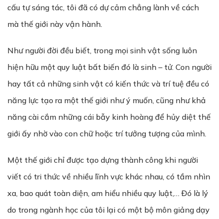
cấu tự sáng tác, tôi đã có dự cảm chẳng lành về cách
mà thế giới này vận hành.
Như người đời đều biết, trong mọi sinh vật sống luôn
hiện hữu một quy luật bất biến đó là sinh – tử. Con người
hay tất cả những sinh vật có kiến thức và trí tuệ đều có
năng lực tạo ra một thế giới như ý muốn, cũng như khả
năng cài cắm những cái bẫy kinh hoàng để hủy diệt thế
giới ấy nhờ vào con chữ hoặc trí tưởng tượng của mình.
Một thế giới chỉ được tạo dựng thành công khi người
viết có tri thức về nhiều lĩnh vực khác nhau, có tầm nhìn
xa, bao quát toàn diện, am hiểu nhiều quy luật,… Đó là lý
do trong ngành học của tôi lại có một bộ môn giảng dạy