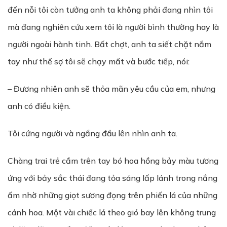
đến nỗi tôi còn tưởng anh ta không phải đang nhìn tôi
mà đang nghiên cứu xem tôi là người bình thường hay là
người ngoài hành tinh. Bất chợt, anh ta siết chặt nắm
tay như thể sợ tôi sẽ chạy mất và bước tiếp, nói:
– Đương nhiên anh sẽ thỏa mãn yêu cầu của em, nhưng
anh có điều kiện.
Tôi cứng người và ngẩng đầu lên nhìn anh ta.
Chàng trai trẻ cầm trên tay bó hoa hồng bảy màu tương
ứng với bảy sắc thái đang tỏa sáng lấp lánh trong nắng
ấm nhờ những giọt sương đọng trên phiến lá của những
cánh hoa. Một vài chiếc lá theo gió bay lên không trung