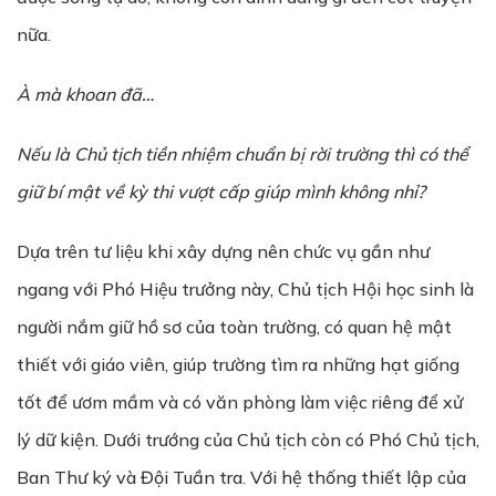
nữa.
À mà khoan đã…
Nếu là Chủ tịch tiền nhiệm chuẩn bị rời trường thì có thể
giữ bí mật về kỳ thi vượt cấp giúp mình không nhỉ?
Dựa trên tư liệu khi xây dựng nên chức vụ gần như
ngang với Phó Hiệu trưởng này, Chủ tịch Hội học sinh là
người nắm giữ hồ sơ của toàn trường, có quan hệ mật
thiết với giáo viên, giúp trường tìm ra những hạt giống
tốt để ươm mầm và có văn phòng làm việc riêng để xử
lý dữ kiện. Dưới trướng của Chủ tịch còn có Phó Chủ tịch,
Ban Thư ký và Đội Tuần tra. Với hệ thống thiết lập của