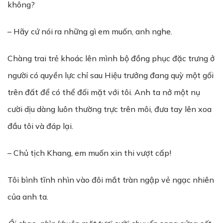
không?
– Hãy cứ nói ra những gì em muốn, anh nghe.
Chàng trai trẻ khoác lên mình bộ đồng phục đặc trưng ở
người có quyền lực chỉ sau Hiệu trưởng đang quỳ một gối
trên đất để có thể đối mặt với tôi. Anh ta nở một nụ
cười dịu dàng luôn thường trực trên môi, đưa tay lên xoa
đầu tôi và đáp lại.
– Chủ tịch Khang, em muốn xin thi vượt cấp!
Tôi bình tĩnh nhìn vào đôi mắt tràn ngập vẻ ngạc nhiên
của anh ta.