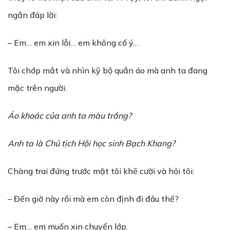
ngần đáp lời:
– Em… em xin lỗi… em không cố ý…
Tôi chớp mắt và nhìn kỹ bộ quần áo mà anh ta đang
mặc trên người.
Áo khoác của anh ta màu trắng?
Anh ta là Chủ tịch Hội học sinh Bạch Khang?
Chàng trai đứng trước mặt tôi khẽ cười và hỏi tôi:
– Đến giờ này rồi mà em còn định đi đâu thế?
– Em… em muốn xin chuyển lớp.