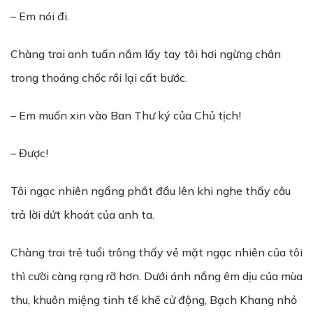
– Em nói đi.
Chàng trai anh tuấn nắm lấy tay tôi hơi ngừng chân
trong thoáng chốc rồi lại cất bước.
– Em muốn xin vào Ban Thư ký của Chủ tịch!
– Được!
Tôi ngạc nhiên ngẩng phắt đầu lên khi nghe thấy câu
trả lời dứt khoát của anh ta.
Chàng trai trẻ tuổi trông thấy vẻ mặt ngạc nhiên của tôi
thì cười càng rạng rỡ hơn. Dưới ánh nắng êm dịu của mùa
thu, khuôn miệng tinh tế khẽ cử động, Bạch Khang nhỏ