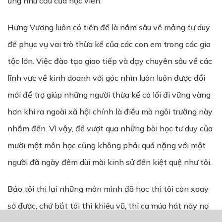
ứng nhu cầu của học viên.
Hưng Vương luôn có tiền đề là nắm sâu về mảng tư duy
để phục vụ vai trò thừa kế của các con em trong các gia
tộc lớn. Việc đào tạo giao tiếp và dạy chuyên sâu về các
lĩnh vực về kinh doanh với góc nhìn luôn luôn được đổi
mới để trợ giúp những người thừa kế có lối đi vững vàng
hơn khi ra ngoài xã hội chính là điều mà ngôi trường này
nhắm đến. Vì vậy, để vượt qua những bài học tư duy của
mười một môn học cũng không phải quá nặng với một
người đã ngày đêm dùi mài kinh sử đến kiệt quệ như tôi.
Bảo tôi thi lại những môn mình đã học thì tôi còn xoay
sở được, chứ bắt tôi thi khiêu vũ, thi ca múa hát này nọ