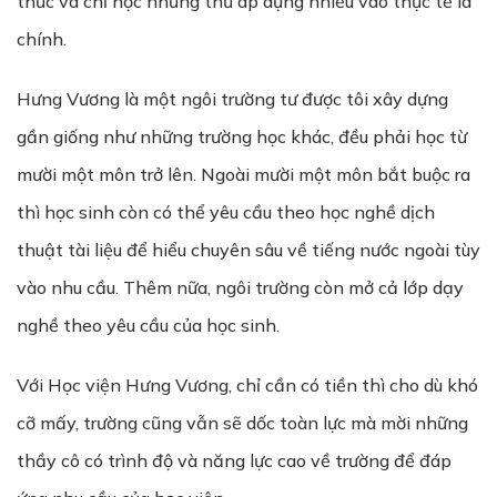
thức và chỉ học những thứ áp dụng nhiều vào thực tế là
chính.
Hưng Vương là một ngôi trường tư được tôi xây dựng
gần giống như những trường học khác, đều phải học từ
mười một môn trở lên. Ngoài mười một môn bắt buộc ra
thì học sinh còn có thể yêu cầu theo học nghề dịch
thuật tài liệu để hiểu chuyên sâu về tiếng nước ngoài tùy
vào nhu cầu. Thêm nữa, ngôi trường còn mở cả lớp dạy
nghề theo yêu cầu của học sinh.
Với Học viện Hưng Vương, chỉ cần có tiền thì cho dù khó
cỡ mấy, trường cũng vẫn sẽ dốc toàn lực mà mời những
thầy cô có trình độ và năng lực cao về trường để đáp