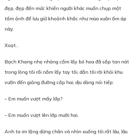
đẹp, đẹp đến mức khiến người khác muốn chụp một
tấm ảnh để lưu giữ khoảnh khắc như mùa xuân ấm áp
này.
Xoạt…
Bạch Khang nhẹ nhàng cầm lấy bó hoa đã sắp tan nát
trong lòng tôi rồi nắm lấy tay tôi, dẫn tôi rời khỏi khu
vườn đến giảng đường cấp hai, dịu dàng nói tiếp:
– Em muốn vượt mấy lớp?
– Em muốn vượt lên lớp mười hai.
Anh ta im lặng dừng chân và nhìn xuống tôi rất lâu, lâu