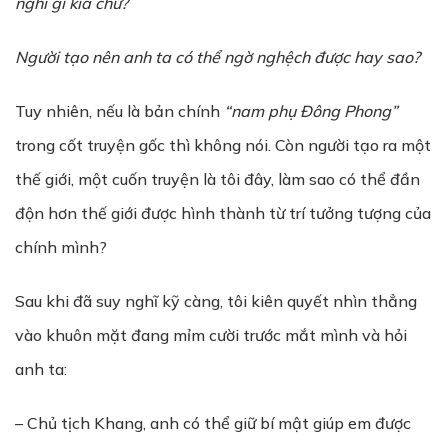
nghĩ gì kia ch
ứ
?
Người tạo nên anh ta có thể ngờ nghệch được hay sao?
Tuy nhiên, nếu là bản chính
“nam ph
ụ
Đông Phong”
trong cốt truyện gốc thì không nói. Còn người tạo ra một
thế giới, một cuốn truyện là tôi đây, làm sao có thể đần
độn hơn thế giới được hình thành từ trí tưởng tượng của
chính mình?
Sau khi đã suy nghĩ kỹ càng, tôi kiên quyết nhìn thẳng
vào khuôn mặt đang mỉm cười trước mắt mình và hỏi
anh ta:
– Chủ tịch Khang, anh có thể giữ bí mật giúp em được