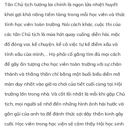
Tân Chủ tịch tương lai chính là ngọn lửa nhiệt huyết
khơi gợi khả năng tiềm tàng trong mỗi học viên và thức
tỉnh học viên toàn trường. Nói cách khác, cuộc thi của
các tân Chủ tịch là múa hát quay cuồng, diễn hài, mặc
đồ đóng vai, kể chuyện, kể cả việc tự kể điểm xấu và
tính xấu của mình,… Họ phải cố gắng tìm đủ mọi cách
để gây ấn tượng cho học viên toàn trường với sự chân
thành và thẳng thắn chỉ bằng một buổi biểu diễn mở
màn duy nhất vào giờ ra chơi của tiết cuối cùng tại Hội
trường lớn trong nhà. Và cốt lõi nhất là mỗi khi gặp Chủ
tịch, mọi người sẽ nhớ đến những hình ảnh hài hước và
gần gũi của anh ta để đánh thức sợi dây thần kinh gây
cười. Học viên trong học viện sẽ cảm thấy Hội học sinh