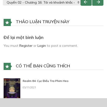
THẢO LUẬN TRUYỆN NÀY
Để lại một bình luận
You must
Register
or
Login
to post a comment.
CÓ THỂ BẠN CŨNG THÍCH
Realm 84: Cục Điều Tra Phim Heo
05/11/2021