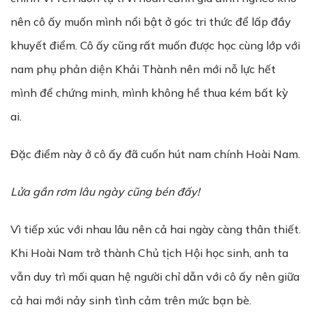
nên cô ấy muốn mình nổi bật ở góc tri thức để lấp đầy
khuyết điểm. Cô ấy cũng rất muốn được học cùng lớp với
nam phụ phản diện Khải Thành nên mới nỗ lực hết
mình để chứng minh, mình không hề thua kém bất kỳ
ai.
Đặc điểm này ở cô ấy đã cuốn hút nam chính Hoài Nam.
Lửa gần rơm lâu ngày cũng bén đấy!
Vì tiếp xúc với nhau lâu nên cả hai ngày càng thân thiết.
Khi Hoài Nam trở thành Chủ tịch Hội học sinh, anh ta
vẫn duy trì mối quan hệ người chỉ dẫn với cô ấy nên giữa
cả hai mới nảy sinh tình cảm trên mức bạn bè.