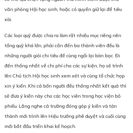
văn phòng Hội học sinh, hoặc có quyền giữ lại để tiêu
xài.
Các loại quỹ được chia ra làm rất nhiều mục riêng nên
tổng quỹ khá lớn, phải cần đến ba thành viên đều là
những người giỏi chi tiêu để cùng ngồi lại bàn bạc. Đi
đến thống nhất về chi phí cho các sự kiện, họ sẽ trình
lên Chủ tịch Hội học sinh xem xét và cùng tổ chức họp
xin ý kiến. Khi cả bốn người đều thống nhất kết quả thì
sẽ đưa ý kiến này cho các học viên trong học viện bỏ
phiếu. Lắng nghe cả trường đóng góp ý kiến và tán
thành mới trình lên Hiệu trưởng phê duyệt và cuối cùng
mới bắt đầu triển khai kế hoạch.