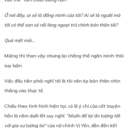
Ở nơi đây, ai sẽ là đồng minh của tôi? Ai sẽ là người mà
tôi có thể san sẻ nỗi lòng ngoại trừ chính bản thân tôi?
Quá mệt mỏi…
Miệng thì than vậy nhưng lại chẳng thể ngăn mình thôi
suy luận.
Việc đầu tiên phải nghĩ tới là tôi nên ép bản thân nhìn
thẳng vào thực tế.
Chiếu theo tình hình hiện tại, có lẽ ý chí của cốt truyện
hẳn là nằm dưới lốt suy nghĩ:
“Muốn để lại ấn tượng tốt
với gia sư tương lai”
của nữ chính Vị Yến, dẫn đến kết