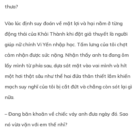
thưa?
Vào lúc định suy đoán về mặt lợi và hại nằm ở từng
động thái của Khải Thành khi đặt giả thuyết là người
giúp nữ chính Vi Yến nhập học. Tấm lưng của tôi chợt
cảm nhận được sức nặng. Nhận thấy anh ta đang ôm
lấy mình từ phía sau, dựa sát mặt vào vai mình và hít
một hơi thật sâu như thể hai đứa thân thiết lắm khiến
mạch suy nghĩ của tôi bị cắt đứt và chẳng còn sót lại gì
nữa.
– Đang băn khoăn về chiếc váy anh đưa ngày đó. Sao
nó vừa vặn với em thế nhỉ?