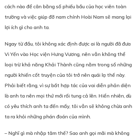
cách nào để cân bằng số phiếu bầu của học viên toàn
trường và việc giúp đỡ nam chính Hoài Nam sẽ mang lại
lợi ích gì cho anh ta.
Ngay từ đầu, tôi không xác định được ai là người đã đưa
Vi Yến vào Học viện Hưng Vương, nên vẫn không thể
loại trừ khả năng Khải Thành cũng nằm trong số những
người khiến cốt truyện của tôi trở nên quái lạ thế này.
Phải biết rằng, vì sự bất hợp tác của vai diễn phản diện
là anh ta nên mọi thứ mới rối tung cả lên. Hiển nhiên, dù
có yêu thích anh ta đến mấy, tôi vẫn sẽ không chừa anh
ta ra khỏi những phán đoán của mình.
– Nghĩ gì mà nhập tâm thế? Sao anh gọi mãi mà không