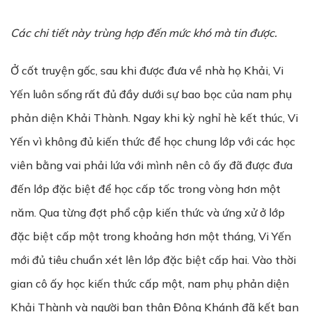
Các chi tiết này trùng hợp đến mức khó mà tin được.
Ở cốt truyện gốc, sau khi được đưa về nhà họ Khải, Vi
Yến luôn sống rất đủ đầy dưới sự bao bọc của nam phụ
phản diện Khải Thành. Ngay khi kỳ nghỉ hè kết thúc, Vi
Yến vì không đủ kiến ​​thức để học chung lớp với các học
viên bằng vai phải lứa với mình nên cô ấy đã được đưa
đến lớp đặc biệt để học cấp tốc trong vòng hơn một
năm. Qua từng đợt phổ cập kiến thức và ứng xử ở lớp
đặc biệt cấp một trong khoảng hơn một tháng, Vi Yến
mới đủ tiêu chuẩn xét lên lớp đặc biệt cấp hai. Vào thời
gian cô ấy học kiến thức cấp một, nam phụ phản diện
Khải Thành và người bạn thân Đông Khánh đã kết bạn