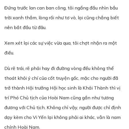
Đứng trước lan can ban công, tôi ngẩng đầu nhìn bầu
trời xanh thẳm, lòng rối như tơ vò, lại cũng chẳng biết
nên bắt đầu từ đâu.
Xem xét lại các sự việc vừa qua, tôi chợt nhận ra một
điều.
Dù rẽ trái, rẽ phải hay đi đường vòng đều không thể
thoát khỏi ý chí của cốt truyện gốc, mặc cho người đã
trở thành Hội trưởng Hội học sinh là Khải Thành thì vị
trí Phó Chủ tịch của Hoài Nam cũng gần như tương
đương với Chủ tịch. Không chỉ vậy, người được chỉ định
dạy kèm cho Vi Yến lại không phải ai khác, vẫn là nam
chính Hoài Nam.