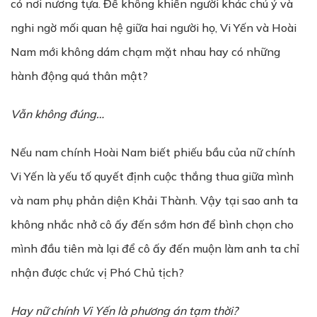
có nơi nương tựa. Để không khiến người khác chú ý và
nghi ngờ mối quan hệ giữa hai người họ, Vi Yến và Hoài
Nam mới không dám chạm mặt nhau hay có những
hành động quá thân mật?
Vẫn không đúng…
Nếu nam chính Hoài Nam biết phiếu bầu của nữ chính
Vi Yến là yếu tố quyết định cuộc thắng thua giữa mình
và nam phụ phản diện Khải Thành. Vậy tại sao anh ta
không nhắc nhở cô ấy đến sớm hơn để bình chọn cho
mình đầu tiên mà lại để cô ấy đến muộn làm anh ta chỉ
nhận được chức vị Phó Chủ tịch?
Hay nữ chính Vi Yến là phương án tạm thời?