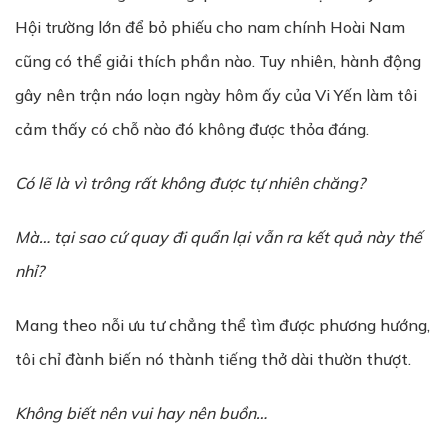
Hội trường lớn để bỏ phiếu cho nam chính Hoài Nam
cũng có thể giải thích phần nào. Tuy nhiên, hành động
gây nên trận náo loạn ngày hôm ấy của Vi Yến làm tôi
cảm thấy có chỗ nào đó không được thỏa đáng.
Có lẽ là vì trông rất không được tự nhiên chăng?
Mà… tại sao cứ quay đi quẩn lại vẫn ra kết quả này thế
nhỉ?
Mang theo nỗi ưu tư chẳng thể tìm được phương hướng,
tôi chỉ đành biến nó thành tiếng thở dài thườn thượt.
Không biết nên vui hay nên buồn…