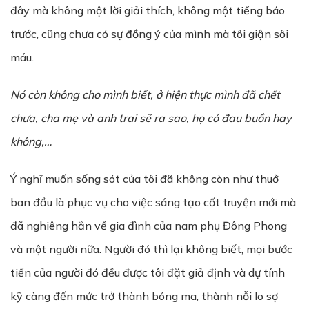
đây mà không một lời giải thích, không một tiếng báo
trước, cũng chưa có sự đồng ý của mình mà tôi giận sôi
máu.
Nó còn không cho mình biết, ở hiện thực mình đã chết
chưa, cha mẹ và anh trai sẽ ra sao, họ có đau buồn hay
không,…
Ý nghĩ muốn sống sót của tôi đã không còn như thuở
ban đầu là phục vụ cho việc sáng tạo cốt truyện mới mà
đã nghiêng hẳn về gia đình của nam phụ Đông Phong
và một người nữa. Người đó thì lại không biết, mọi bước
tiến của người đó đều được tôi đặt giả định và dự tính
kỹ càng đến mức trở thành bóng ma, thành nỗi lo sợ