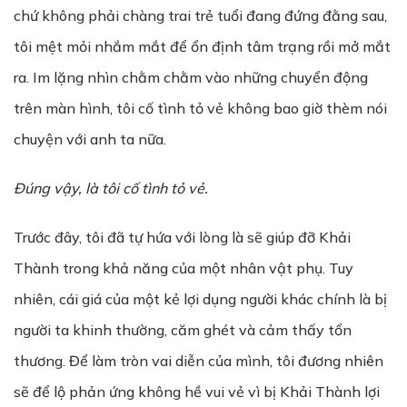
chứ không phải chàng trai trẻ tuổi đang đứng đằng sau,
tôi mệt mỏi nhắm mắt để ổn định tâm trạng rồi mở mắt
ra. Im lặng nhìn chằm chằm vào những chuyển động
trên màn hình, tôi cố tình tỏ vẻ không bao giờ thèm nói
chuyện với anh ta nữa.
Đúng vậy, là tôi cố tình tỏ vẻ.
Trước đây, tôi đã tự hứa với lòng là sẽ giúp đỡ Khải
Thành trong khả năng của một nhân vật phụ. Tuy
nhiên, cái giá của một kẻ lợi dụng người khác chính là bị
người ta khinh thường, căm ghét và cảm thấy tổn
thương. Để làm tròn vai diễn của mình, tôi đương nhiên
sẽ để lộ phản ứng không hề vui vẻ vì bị Khải Thành lợi