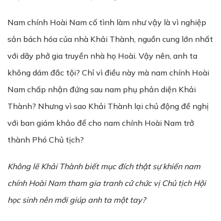
Nam chính Hoài Nam cố tình làm như vậy là vì nghiệp
sản bách hóa của nhà Khải Thành, nguồn cung lớn nhất
với dãy phở gia truyền nhà họ Hoài. Vậy nên, anh ta
không dám đắc tội? Chỉ vì điều này mà nam chính Hoài
Nam chấp nhận đứng sau nam phụ phản diện Khải
Thành? Nhưng vì sao Khải Thành lại chủ động đề nghị
với ban giám khảo để cho nam chính Hoài Nam trở
thành Phó Chủ tịch?
Không lẽ Khải Thành biết mục đích thật sự khiến nam
chính Hoài Nam tham gia tranh cử chức vị Chủ tịch Hội
học sinh nên mới giúp anh ta một tay?