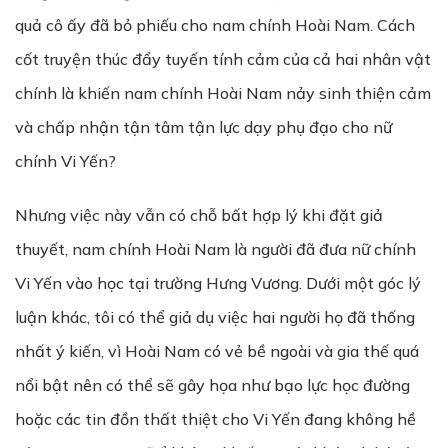
quả cô ấy đã bỏ phiếu cho nam chính Hoài Nam. Cách
cốt truyện thúc đẩy tuyến tính cảm của cả hai nhân vật
chính là khiến nam chính Hoài Nam nảy sinh thiện cảm
và chấp nhận tận tâm tận lực dạy phụ đạo cho nữ
chính Vi Yến?
Nhưng việc này vẫn có chỗ bất hợp lý khi đặt giả
thuyết, nam chính Hoài Nam là người đã đưa nữ chính
Vi Yến vào học tại trường Hưng Vương. Dưới một góc lý
luận khác, tôi có thể giả dụ việc hai người họ đã thống
nhất ý kiến, vì Hoài Nam có vẻ bề ngoài và gia thế quá
nổi bật nên có thể sẽ gây họa như bạo lực học đường
hoặc các tin đồn thất thiệt cho Vi Yến đang không hề