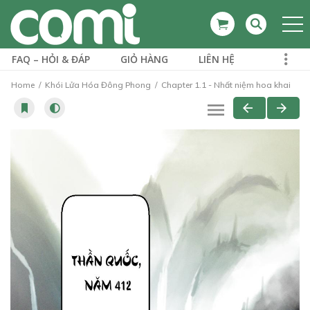
FAQ – HỎI & ĐÁP
GIỎ HÀNG
LIÊN HỆ
Home
Khói Lửa Hóa Đông Phong
Chapter 1.1 - Nhất niệm hoa khai