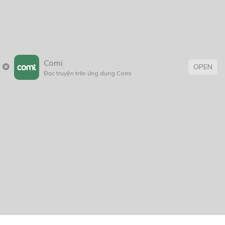
Comi
OPEN
Đọc truyện trên ứng dụng Comi