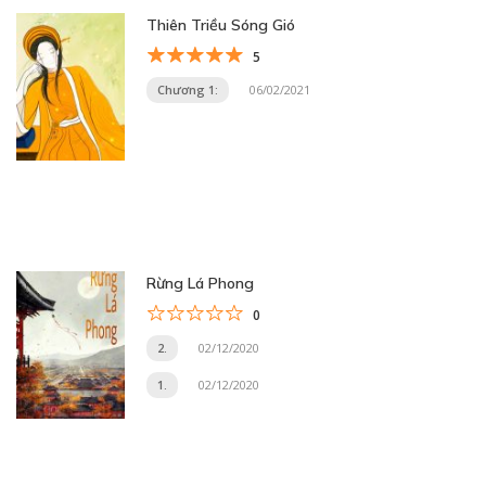
Thiên Triều Sóng Gió
5
Chương 1:
06/02/2021
Rừng Lá Phong
0
2.
02/12/2020
1.
02/12/2020