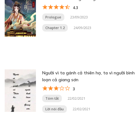
4.3
Prologue
23/09/2023
Chapter 1.2
24/09/2023
Người vì ta gánh cả thiên hạ, ta vì người bình
loạn cả giang sơn
3
Tóm tắt
22/02/2021
Lời nói đầu
22/02/2021