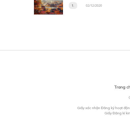
1.
02/12/2020
Trang c
Giấy xác nhận Đăng ký hoạt độn
Giấy Đăng kí k