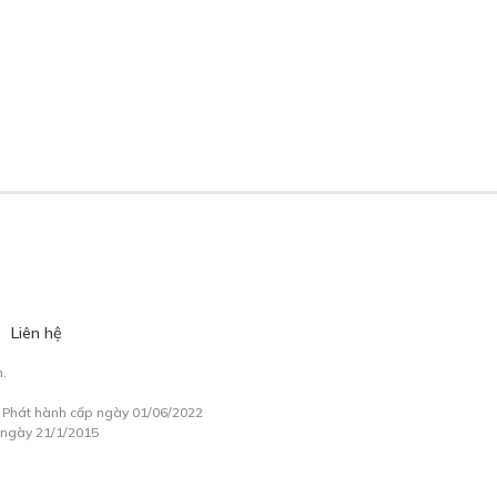
Liên hệ
.
à Phát hành cấp ngày 01/06/2022
 ngày 21/1/2015