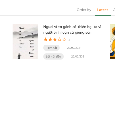
Order by
Latest
Người vì ta gánh cả thiên hạ, ta vì
người bình loạn cả giang sơn
3
Tóm tắt
22/02/2021
Lời nói đầu
22/02/2021