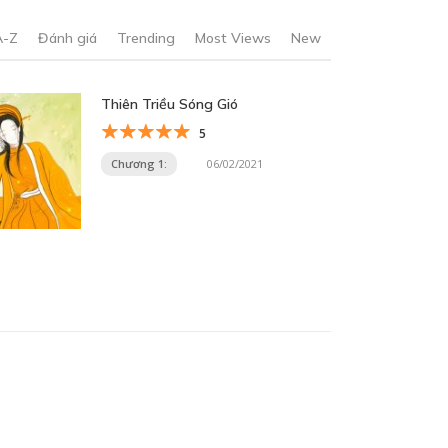
A-Z
Đánh giá
Trending
Most Views
New
Thiên Triều Sóng Gió
5
Chương 1:
06/02/2021