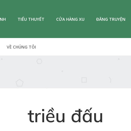
ANH
TIỂU THUYẾT
CỬA HÀNG XU
ĐĂNG TRUYỆN
VỀ CHÚNG TÔI
triều đấu