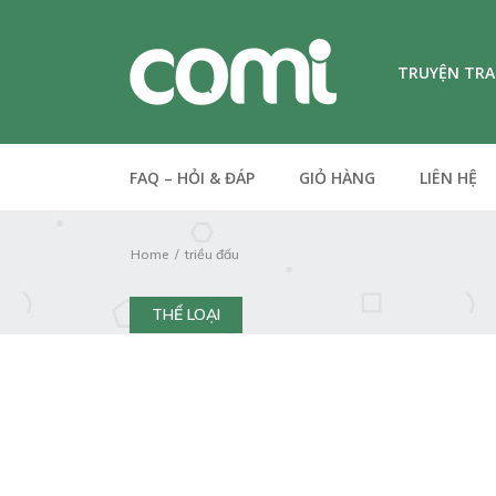
TRUYỆN TR
FAQ – HỎI & ĐÁP
GIỎ HÀNG
LIÊN HỆ
Home
triều đấu
THỂ LOẠI