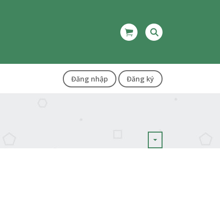
Đăng nhập
Đăng ký