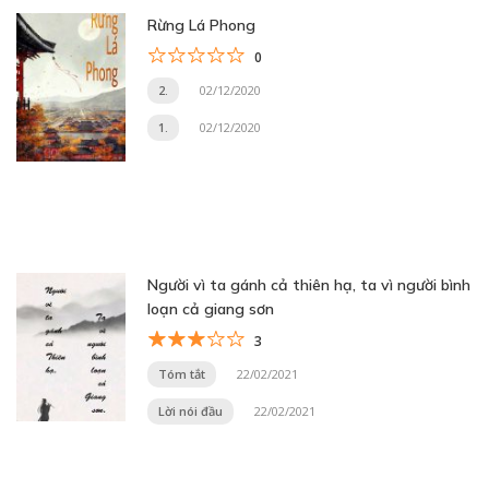
Rừng Lá Phong
0
2.
02/12/2020
1.
02/12/2020
Người vì ta gánh cả thiên hạ, ta vì người bình
loạn cả giang sơn
3
Tóm tắt
22/02/2021
Lời nói đầu
22/02/2021