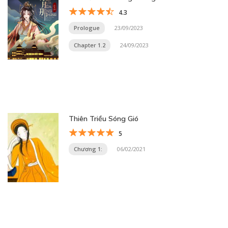
4.3
Prologue
23/09/2023
Chapter 1.2
24/09/2023
Thiên Triều Sóng Gió
5
Chương 1:
06/02/2021