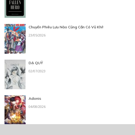
Chuyến Phiêu Lưu Nào Cũng Cần Có Vũ Khí!
23/05/2026
DẠ QUỶ
02/07/2023
Adonis
04/08/2026