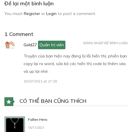
Để lại một bình luận
You must
Register
or
Login
to post a comment.
1 Comment
ĐĂNG NHẬP ĐỂ BÌNH LUẬN
Gold27
Quản trị viên
Truyện của bạn hiện nay đang bị lỗi hiển thị, phiền bạn
copy lại ra word, sửa bỏ các hiển thị code bị thêm vào
và up lại nhé.
15/07/2021 at 17:28
CÓ THỂ BẠN CŨNG THÍCH
Fallen Hero
16/11/2021