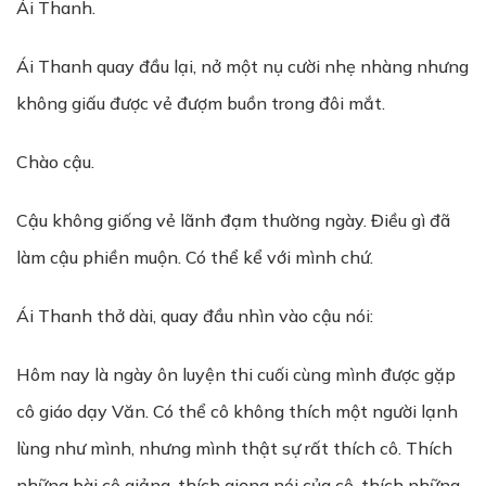
Ái Thanh.
Ái Thanh quay đầu lại, nở một nụ cười nhẹ nhàng nhưng
không giấu được vẻ đượm buồn trong đôi mắt.
Chào cậu.
Cậu không giống vẻ lãnh đạm thường ngày. Điều gì đã
làm cậu phiền muộn. Có thể kể với mình chứ.
Ái Thanh thở dài, quay đầu nhìn vào cậu nói:
Hôm nay là ngày ôn luyện thi cuối cùng mình được gặp
cô giáo dạy Văn. Có thể cô không thích một người lạnh
lùng như mình, nhưng mình thật sự rất thích cô. Thích
những bài cô giảng, thích giọng nói của cô, thích những