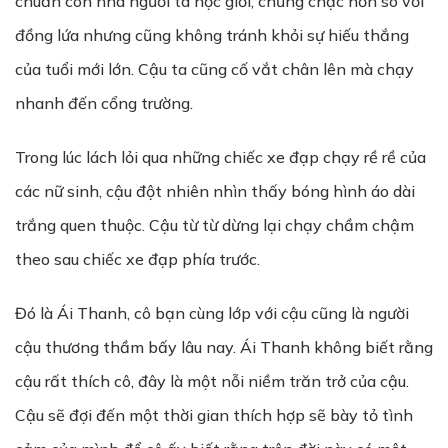
chuẩn con nhà người ta học giỏi, chững chạc hơn so với
đồng lứa nhưng cũng không tránh khỏi sự hiếu thắng
của tuổi mới lớn. Cậu ta cũng cố vắt chân lên mà chạy
nhanh đến cổng trường.
Trong lúc lách lỏi qua những chiếc xe đạp chạy rề rề của
các nữ sinh, cậu đột nhiên nhìn thấy bóng hình áo dài
trắng quen thuộc. Cậu từ từ dừng lại chạy chầm chậm
theo sau chiếc xe đạp phía trước.
Đó là Ái Thanh, cô bạn cùng lớp với cậu cũng là người
cậu thương thầm bấy lâu nay. Ái Thanh không biết rằng
cậu rất thích cô, đây là một nỗi niềm trăn trở của cậu.
Cậu sẽ đợi đến một thời gian thích hợp sẽ bày tỏ tình