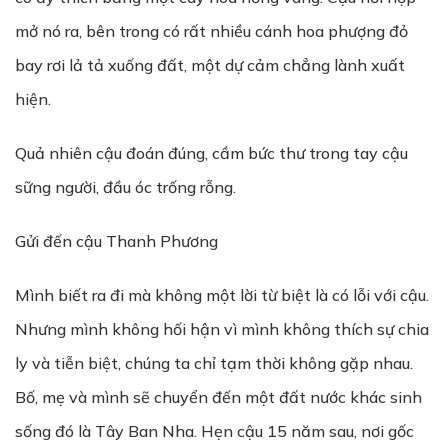
mở nó ra, bên trong có rất nhiều cánh hoa phượng đỏ
bay rơi lả tả xuống đất, một dự cảm chẳng lành xuất
hiện.
Quả nhiên cậu đoán đúng, cầm bức thư trong tay cậu
sững người, đầu óc trống rỗng.
Gửi đến cậu Thanh Phương
Mình biết ra đi mà không một lời từ biệt là có lỗi với cậu.
Nhưng mình không hối hận vì mình không thích sự chia
ly và tiễn biệt, chúng ta chỉ tạm thời không gặp nhau.
Bố, mẹ và mình sẽ chuyển đến một đất nước khác sinh
sống đó là Tây Ban Nha. Hẹn cậu 15 năm sau, nơi gốc