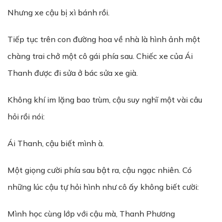
Nhưng xe cậu bị xì bánh rồi.
Tiếp tục trên con đường hoa về nhà là hình ảnh một
chàng trai chở một cô gái phía sau. Chiếc xe của Ái
Thanh được đi sửa ở bác sửa xe già.
Không khí im lặng bao trùm, cậu suy nghĩ một vài câu
hỏi rồi nói:
Ái Thanh, cậu biết mình à.
Một giọng cười phía sau bật ra, cậu ngạc nhiên. Có
những lúc cậu tự hỏi hình như cô ấy không biết cười:
Mình học cùng lớp với cậu mà, Thanh Phương