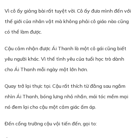
Vì cô ấy giảng bài rất tuyệt vời. Cô ấy đưa mình đến với
thế giới của nhân vật mà không phải cô giáo nào cũng
có thể làm được.
Cậu cảm nhận được Ái Thanh là một cô gái cũng biết
yêu người khác. Vì thế tình yêu của tuổi học trò dành
cho Ái Thanh mỗi ngày một lớn hơn.
Quay trở lại thực tại. Cậu rất thích từ đằng sau ngắm
nhìn Ái Thanh, bóng lưng nhỏ nhắn, mái tóc mềm mại
nó đem lại cho cậu một cảm giác ấm áp.
Đến cổng trường cậu vội tiến đến, gọi to: