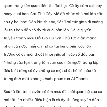
quan trọng liên quan đến thi đại học. Cô ấy cắm cúi loay
hoay dưới bàn. Sát Thủ Gây Mê đã nhắc nhở hai lần cần
chú ý bài học. Đến lần thứ ba, Sát Thủ tức giận đi xuống
lôi thứ hấp dẫn cô ấy từ dưới bàn lên. Đó là quyển
truyện tranh màu Đồi Gió Hú. Sát Thủ tức giận mắng
phun cả nước miếng, nhờ có tài hùng biện của lớp
trưởng cô ấy mới thoát khỏi việc ghi vào sổ đầu bài.
Nhưng sâu tận trong tâm can của mỗi người trong lớp
đều biết rằng cô ấy chẳng có một chút hối lỗi nào từ
trong ánh mắt không khuất phục của Ái Thanh.
Sau từ lần trò chuyện có âm mưu đó, mối quan hệ của cả
hai tốt lên nhiều. Biểu hiện là cô ấy thường xuyên đến