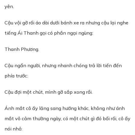
yên.
Cậu vội gỡ rối áo dài dưới bánh xe ra nhưng cậu lại nghe
tiếng Ái Thanh gọi có phần ngại ngùng:
Thanh Phương.
Cậu ngẩn người, nhưng nhanh chóng trả lời tiến đến
phía trước:
Cậu đợi một chút, mình gỡ sắp xong rồi.
Ánh mắt cô ấy lảng sang hướng khác, không như ánh
mắt vô cảm thường ngày, có một chút gì đó bối rối, cô ấy
nói nhỏ: