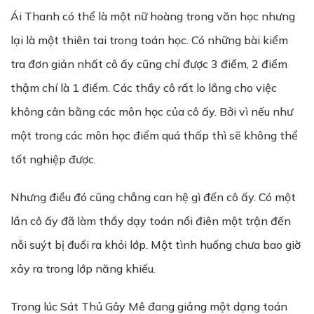
Ái Thanh có thể là một nữ hoàng trong văn học nhưng
lại là một thiên tai trong toán học. Có những bài kiểm
tra đơn giản nhất cô ấy cũng chỉ được 3 điểm, 2 điểm
thậm chí là 1 điểm. Các thầy cô rất lo lắng cho việc
không cân bằng các môn học của cô ấy. Bởi vì nếu như
một trong các môn học điểm quá thấp thì sẽ không thể
tốt nghiệp được.
Nhưng điều đó cũng chẳng can hệ gì đến cô ấy. Có một
lần cô ấy đã làm thầy dạy toán nổi điên một trận đến
nỗi suýt bị đuổi ra khỏi lớp. Một tình huống chưa bao giờ
xảy ra trong lớp năng khiếu.
Trong lúc Sát Thủ Gây Mê đang giảng một dạng toán