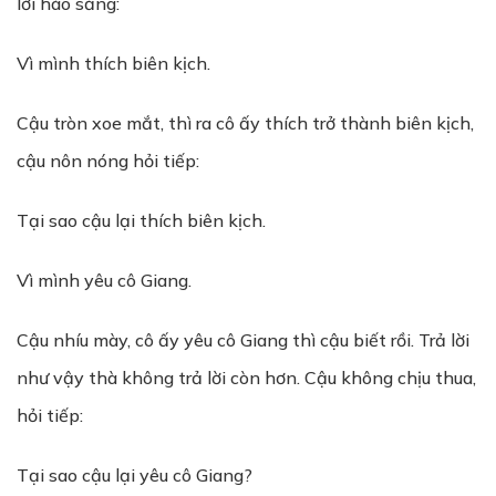
lời hào sảng:
Vì mình thích biên kịch.
Cậu tròn xoe mắt, thì ra cô ấy thích trở thành biên kịch,
cậu nôn nóng hỏi tiếp:
Tại sao cậu lại thích biên kịch.
Vì mình yêu cô Giang.
Cậu nhíu mày, cô ấy yêu cô Giang thì cậu biết rồi. Trả lời
như vậy thà không trả lời còn hơn. Cậu không chịu thua,
hỏi tiếp:
Tại sao cậu lại yêu cô Giang?