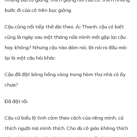
bước đi của cô trên bục giảng.
Cậu cũng nối tiếp thở dài theo. Ái Thanh, cậu có biết
cũng là ngày sau một tháng nữa mình mới gặp lại cậu
hay không? Nhưng cậu nào dám nói, lời nói ra đầu môi
lại là một câu hỏi khác:
Cậu đã đặt bông hồng vàng trong hòm thư nhà cô ấy
chưa?
Đã đặt rồi.
Cậu cứ biểu lộ tình cảm theo cách của riêng mình, cứ
thích người mà mình thích. Cho dù cô giáo không thích