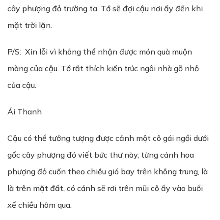
cây phượng đỏ trường ta. Tớ sẽ đợi cậu nơi ấy đến khi
mặt trời lặn.
P/S: Xin lỗi vì không thể nhận được món quà muộn
màng của cậu. Tớ rất thích kiến trúc ngôi nhà gỗ nhỏ
của cậu.
Ái Thanh
Cậu có thể tưởng tượng được cảnh một cô gái ngồi dưới
gốc cây phượng đỏ viết bức thư này, từng cánh hoa
phượng đỏ cuốn theo chiều gió bay trên không trung, là
là trên mặt đất, có cánh sẽ rơi trên mũi cô ấy vào buổi
xế chiều hôm qua.