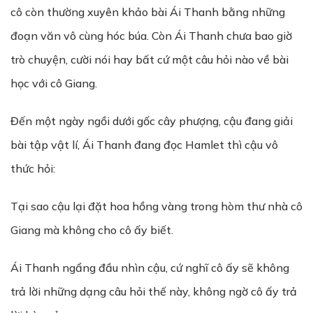
cô còn thường xuyên khảo bài Ái Thanh bằng những
đoạn văn vô cùng hóc búa. Còn Ái Thanh chưa bao giờ
trò chuyện, cười nói hay bất cứ một câu hỏi nào về bài
học với cô Giang.
Đến một ngày ngồi dưới gốc cây phượng, cậu đang giải
bài tập vật lí, Ái Thanh đang đọc Hamlet thì cậu vô
thức hỏi:
Tại sao cậu lại đặt hoa hồng vàng trong hòm thư nhà cô
Giang mà không cho cô ấy biết.
Ái Thanh ngẩng đầu nhìn cậu, cứ nghĩ cô ấy sẽ không
trả lời những dạng câu hỏi thế này, không ngờ cô ấy trả