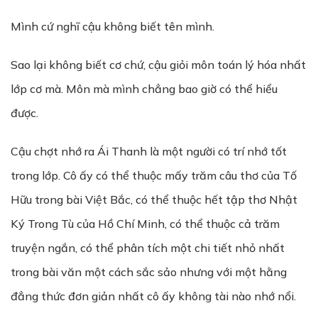
Mình cứ nghĩ cậu không biết tên mình.
Sao lại không biết cơ chứ, cậu giỏi môn toán lý hóa nhất
lớp cơ mà. Môn mà mình chẳng bao giờ có thể hiểu
được.
Cậu chợt nhớ ra Ái Thanh là một người có trí nhớ tốt
trong lớp. Cô ấy có thể thuộc mấy trăm câu thơ của Tố
Hữu trong bài Việt Bắc, có thể thuộc hết tập thơ Nhật
Ký Trong Tù của Hồ Chí Minh, có thể thuộc cả trăm
truyện ngắn, có thể phân tích một chi tiết nhỏ nhất
trong bài văn một cách sắc sảo nhưng với một hằng
đẳng thức đơn giản nhất cô ấy không tài nào nhớ nổi.