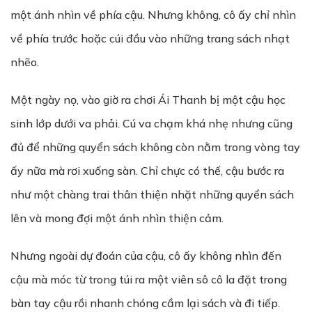
một ánh nhìn về phía cậu. Nhưng không, cô ấy chỉ nhìn
về phía trước hoặc cúi đầu vào những trang sách nhạt
nhẽo.
Một ngày nọ, vào giờ ra chơi Ái Thanh bị một cậu học
sinh lớp dưới va phải. Cú va chạm khá nhẹ nhưng cũng
đủ để những quyển sách không còn nằm trong vòng tay
ấy nữa mà rơi xuống sàn. Chỉ chực có thế, cậu bước ra
như một chàng trai thân thiện nhặt những quyển sách
lên và mong đợi một ánh nhìn thiện cảm.
Nhưng ngoài dự đoán của cậu, cô ấy không nhìn đến
cậu mà móc từ trong túi ra một viên sô cô la đặt trong
bàn tay cậu rồi nhanh chóng cầm lại sách và đi tiếp.