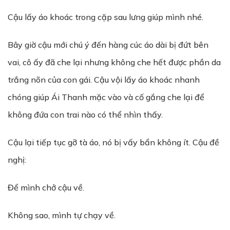
Cậu lấy áo khoác trong cặp sau lưng giúp mình nhé.
Bây giờ cậu mới chú ý đến hàng cúc áo dài bị đứt bên
vai, cô ấy đã che lại nhưng không che hết được phần da
trắng nõn của con gái. Cậu vội lấy áo khoác nhanh
chóng giúp Ái Thanh mặc vào và cố gắng che lại để
không đứa con trai nào có thể nhìn thấy.
Cậu lại tiếp tục gỡ tà áo, nó bị vấy bẩn không ít. Cậu đề
nghị:
Để mình chở cậu về.
Không sao, mình tự chạy về.