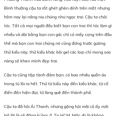
Bình thường cậu ta rất ghét ghèn dính trên mắt nhưng
hôm nay lại nâng niu chúng như ngọc trai. Cậu ta chải
tóc. Tất cả mọi người đều biết bọn con trai thì tóc làm gì
nhiều và dài bằng bọn con gái, chỉ có mấy cọng trên đầu
thế mà bọn con trai chúng nó cũng đứng trước gương
thử kiểu này, thử kiểu khác bôi gel các loại chỉ mong sao
nàng sẽ khen mình đẹp trai.
Cậu ta cũng tập tành đám bạn, có bao nhiêu quần áo
trong tủ lôi ra hết. Thử từ kiểu này đến kiểu khác, từ cổ
điển đến hiện đại, từ làng quê đến thành phố.
Cậu ta đã hỏi Ái Thanh, nhưng gặng hỏi mãi cô ấy mới
trả lời là sẽ đăng kí học ở Tp HCM. Mặc dù là không