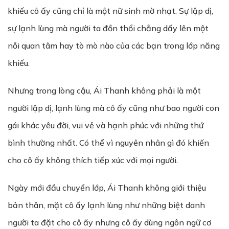
khiếu cô ấy cũng chỉ là một nữ sinh mờ nhạt. Sự lập dị,
sự lạnh lùng mà người ta đồn thổi chẳng dấy lên một
nỗi quan tâm hay tò mò nào của các bạn trong lớp năng
khiếu.
Nhưng trong lòng cậu, Ái Thanh không phải là một
người lập dị, lạnh lùng mà cô ấy cũng như bao người con
gái khác yêu đời, vui vẻ và hạnh phúc với những thứ
bình thường nhất. Có thể vì nguyên nhân gì đó khiến
cho cô ấy không thích tiếp xúc với mọi người.
Ngày mới đầu chuyển lớp, Ái Thanh không giới thiệu
bản thân, mặt cô ấy lạnh lùng như những biệt danh
người ta đặt cho cô ấy nhưng cô ấy dùng ngôn ngữ cơ