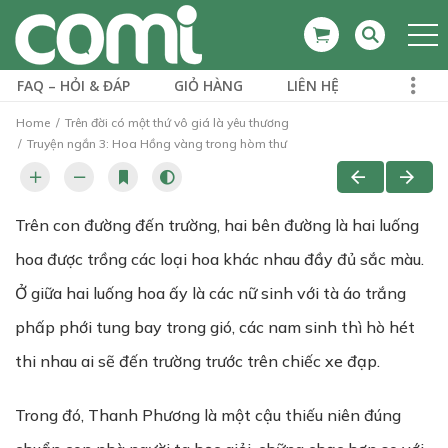
FAQ – HỎI & ĐÁP
GIỎ HÀNG
LIÊN HỆ
Home
Trên đời có một thứ vô giá là yêu thương
Truyện ngắn 3: Hoa Hồng vàng trong hòm thư
Trên con đường đến trường, hai bên đường là hai luống
hoa được trồng các loại hoa khác nhau đầy đủ sắc màu.
Ở giữa hai luống hoa ấy là các nữ sinh với tà áo trắng
phấp phới tung bay trong gió, các nam sinh thì hò hét
thi nhau ai sẽ đến trường trước trên chiếc xe đạp.
Trong đó, Thanh Phương là một cậu thiếu niên đúng