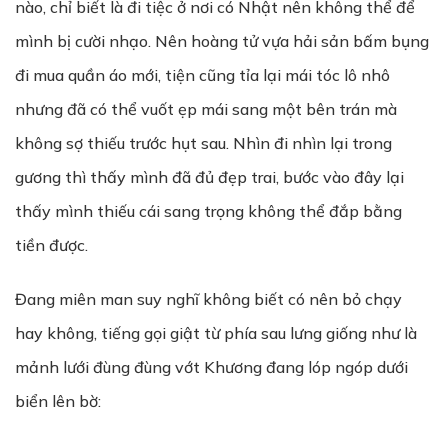
nào, chỉ biết là đi tiệc ở nơi có Nhật nên không thể để
mình bị cười nhạo. Nên hoàng tử vựa hải sản bấm bụng
đi mua quần áo mới, tiện cũng tỉa lại mái tóc lô nhô
nhưng đã có thể vuốt ẹp mái sang một bên trán mà
không sợ thiếu trước hụt sau. Nhìn đi nhìn lại trong
gương thì thấy mình đã đủ đẹp trai, bước vào đây lại
thấy mình thiếu cái sang trọng không thể đắp bằng
tiền được.
Đang miên man suy nghĩ không biết có nên bỏ chạy
hay không, tiếng gọi giật từ phía sau lưng giống như là
mảnh lưới đùng đùng vớt Khương đang lóp ngóp dưới
biển lên bờ: