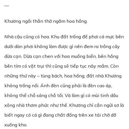
—
Khương ngồi thẫn thờ ngắm hoa hồng.
Nhà cậu cũng có hoa. Khu đất trống để phơi cá mực bên
dưới dàn phơi không làm được gì nên đem ra trồng cây
dừa cạn. Dừa cạn chen với hoa muống biển, bên hồng
bên tím có vặt trụi thì cũng sẽ tiếp tục nảy mầm. Còn
những thứ này – tùng bách, hoa hồng, đất nhà Khương
không trồng nổi. Ánh đèn cũng phải là đèn cao áp,
không thể chỗ sáng chỗ tối. Và làm gì có mùi tinh dầu
xông nhà thơm phức như thế. Khương chỉ cần ngửi sơ là
biết ngay có cá gì đang chất đống trên xe tải chờ dỡ
xuống kho.