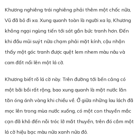
Khương nghiêng trái nghiêng phải thêm một chốc nữa,
Vũ đã bỏ đi xa. Xung quanh toàn là người xa lạ, Khương
không ngại ngùng tiến tới sát gần bức tranh hơn. Đến
khi đầu mũi suýt nữa chạm phải mặt kính, cậu nhận
thấy một góc tranh được quệt lem nhem màu nâu và
cam đất nổi lên một lá cờ.
Khương biết rõ lá cờ này. Trên đường tới bến cảng có
một bãi bồi rất rộng, bao xung quanh là mặt nước lăn
tăn óng ánh vàng khi chiều về. Ở giữa những lau lách đã
mọc lên trong mùa nước xuống, có một con thuyền mắc
cạn đã khô đến nỗi tróc lở mắt thuyền, trên đó cắm một
lá cờ hiệu bạc màu nửa xanh nửa đỏ.