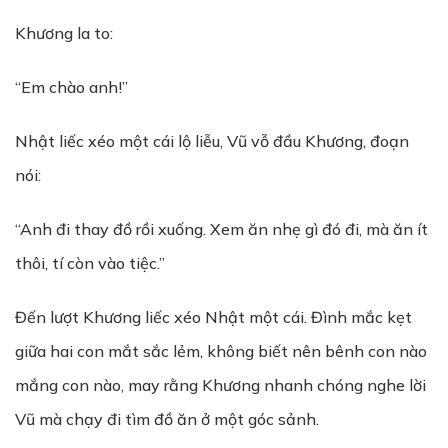
Khương la to:
“Em chào anh!”
Nhật liếc xéo một cái lộ liễu, Vũ vỗ đầu Khương, đoạn
nói:
“Anh đi thay đồ rồi xuống. Xem ăn nhẹ gì đó đi, mà ăn ít
thôi, tí còn vào tiệc.”
Đến lượt Khương liếc xéo Nhật một cái. Đình mắc kẹt
giữa hai con mắt sắc lẻm, không biết nên bênh con nào
mắng con nào, may rằng Khương nhanh chóng nghe lời
Vũ mà chạy đi tìm đồ ăn ở một góc sảnh.