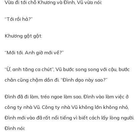
Vừa đi tới chỗ Khương và Đình, Vũ vừa nói:
“Tới rồi hả?”
Khương gật gật:
“Mới tới. Anh giờ mới về?”
“Ừ, anh tăng ca chút”, Vũ bước song song với cậu, bước
chân cũng chậm dần đi. “Đình dạo này sao?”
Đình đã đi làm, tréo ngoe làm sao, Đình vào làm việc ở
công ty nhà Vũ. Công ty nhà Vũ không lớn không nhỏ,
Đình mới vào đã rất nổi tiếng vì biết cách lấy lòng người.
Đình nói: