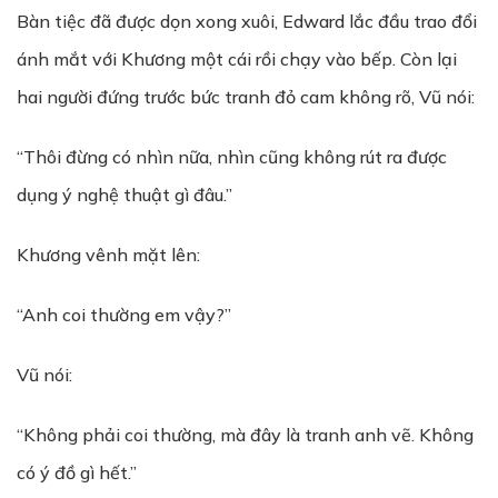
Bàn tiệc đã được dọn xong xuôi, Edward lắc đầu trao đổi
ánh mắt với Khương một cái rồi chạy vào bếp. Còn lại
hai người đứng trước bức tranh đỏ cam không rõ, Vũ nói:
“Thôi đừng có nhìn nữa, nhìn cũng không rút ra được
dụng ý nghệ thuật gì đâu.”
Khương vênh mặt lên:
“Anh coi thường em vậy?”
Vũ nói:
“Không phải coi thường, mà đây là tranh anh vẽ. Không
có ý đồ gì hết.”