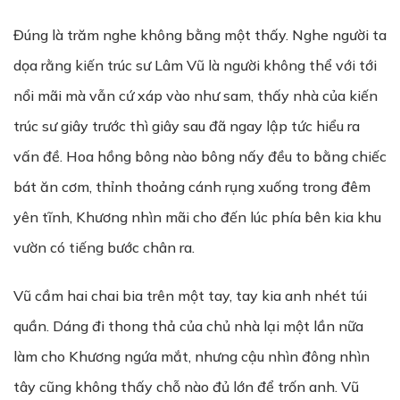
Đúng là trăm nghe không bằng một thấy. Nghe người ta
dọa rằng kiến trúc sư Lâm Vũ là người không thể với tới
nổi mãi mà vẫn cứ xáp vào như sam, thấy nhà của kiến
trúc sư giây trước thì giây sau đã ngay lập tức hiểu ra
vấn đề. Hoa hồng bông nào bông nấy đều to bằng chiếc
bát ăn cơm, thỉnh thoảng cánh rụng xuống trong đêm
yên tĩnh, Khương nhìn mãi cho đến lúc phía bên kia khu
vườn có tiếng bước chân ra.
Vũ cầm hai chai bia trên một tay, tay kia anh nhét túi
quần. Dáng đi thong thả của chủ nhà lại một lần nữa
làm cho Khương ngứa mắt, nhưng cậu nhìn đông nhìn
tây cũng không thấy chỗ nào đủ lớn để trốn anh. Vũ