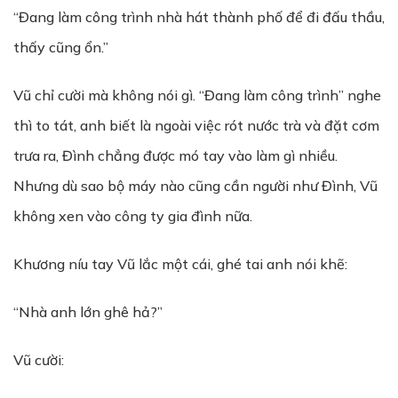
“Đang làm công trình nhà hát thành phố để đi đấu thầu,
thấy cũng ổn.”
Vũ chỉ cười mà không nói gì. “Đang làm công trình” nghe
thì to tát, anh biết là ngoài việc rót nước trà và đặt cơm
trưa ra, Đình chẳng được mó tay vào làm gì nhiều.
Nhưng dù sao bộ máy nào cũng cần người như Đình, Vũ
không xen vào công ty gia đình nữa.
Khương níu tay Vũ lắc một cái, ghé tai anh nói khẽ:
“Nhà anh lớn ghê hả?”
Vũ cười: