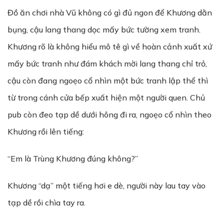
Đồ ăn chơi nhà Vũ không có gì đủ ngon để Khương dằn
bụng, cậu lang thang dọc mấy bức tường xem tranh.
Khương rõ là không hiểu mô tê gì về hoàn cảnh xuất xứ
mấy bức tranh như đám khách mời lang thang chỉ trỏ,
cậu còn đang ngoẹo cổ nhìn một bức tranh lập thể thì
từ trong cánh cửa bếp xuất hiện một người quen. Chủ
pub còn đeo tạp dề dưới hông đi ra, ngoẹo cổ nhìn theo
Khương rồi lên tiếng:
“Em là Trùng Khương đúng không?”
Khương “dạ” một tiếng hơi e dè, người này lau tay vào
tạp dề rồi chìa tay ra.