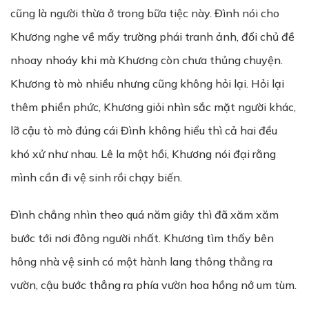
cũng là người thừa ở trong bữa tiệc này. Đình nói cho
Khương nghe về mấy trường phái tranh ảnh, đổi chủ đề
nhoay nhoáy khi mà Khương còn chưa thủng chuyện.
Khương tò mò nhiều nhưng cũng không hỏi lại. Hỏi lại
thêm phiền phức, Khương giỏi nhìn sắc mặt người khác,
lỡ cậu tò mò đúng cái Đình không hiểu thì cả hai đều
khó xử như nhau. Lê la một hồi, Khương nói đại rằng
mình cần đi vệ sinh rồi chạy biến.
Đình chẳng nhìn theo quá năm giây thì đã xăm xăm
bước tới nơi đông người nhất. Khương tìm thấy bên
hông nhà vệ sinh có một hành lang thông thẳng ra
vườn, cậu bước thẳng ra phía vườn hoa hồng nở um tùm.