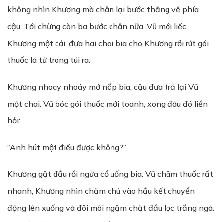
không nhìn Khương mà chân lại bước thẳng về phía
cậu. Tới chừng còn ba bước chân nữa, Vũ mới liếc
Khương một cái, đưa hai chai bia cho Khương rồi rút gói
thuốc lá từ trong túi ra.
Khương nhoay nhoáy mở nắp bia, cậu đưa trả lại Vũ
một chai. Vũ bóc gói thuốc mới toanh, xong đâu đó liền
hỏi:
“Anh hút một điếu được không?”
Khương gật đầu rồi ngửa cổ uống bia. Vũ châm thuốc rất
nhanh, Khương nhìn chăm chú vào hầu kết chuyển
động lên xuống và đôi môi ngậm chặt đầu lọc trắng ngà.