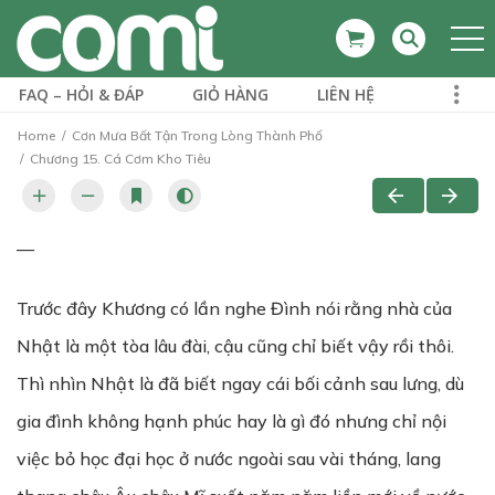
FAQ – HỎI & ĐÁP
GIỎ HÀNG
LIÊN HỆ
Home
Cơn Mưa Bất Tận Trong Lòng Thành Phố
Chương 15. Cá Cơm Kho Tiêu
—
Trước đây Khương có lần nghe Đình nói rằng nhà của
Nhật là một tòa lâu đài, cậu cũng chỉ biết vậy rồi thôi.
Thì nhìn Nhật là đã biết ngay cái bối cảnh sau lưng, dù
gia đình không hạnh phúc hay là gì đó nhưng chỉ nội
việc bỏ học đại học ở nước ngoài sau vài tháng, lang