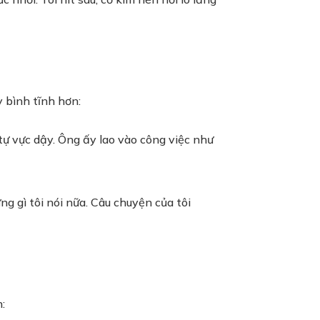
 bình tĩnh hơn:
tự vực dậy. Ông ấy lao vào công việc như
 gì tôi nói nữa. Câu chuyện của tôi
: