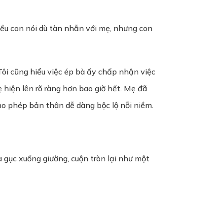
điều con nói dù tàn nhẫn với mẹ, nhưng con
Tôi cũng hiểu việc ép bà ấy chấp nhận việc
ẹ hiện lên rõ ràng hơn bao giờ hết. Mẹ đã
ho phép bản thân dễ dàng bộc lộ nỗi niềm.
Bà gục xuống giường, cuộn tròn lại như một