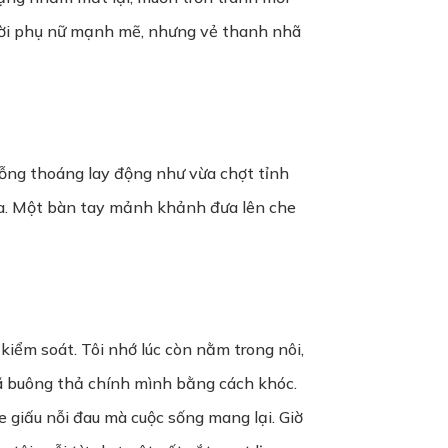
gười phụ nữ mạnh mẽ, nhưng vẻ thanh nhã
ỗng thoáng lay động như vừa chợt tỉnh
ữa. Một bàn tay mảnh khảnh đưa lên che
kiểm soát. Tôi nhớ lúc còn nằm trong nôi,
đã buông thả chính mình bằng cách khóc.
 giấu nỗi đau mà cuộc sống mang lại. Giờ