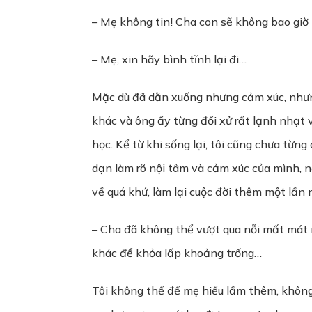
– Mẹ không tin! Cha con sẽ không bao giờ
– Mẹ, xin hãy bình tĩnh lại đi…
Mặc dù đã dằn xuống nhưng cảm xúc, nhưng
khác và ông ấy từng đối xử rất lạnh nhạt v
học. Kể từ khi sống lại, tôi cũng chưa từng
dạn làm rõ nội tâm và cảm xúc của mình, n
về quá khứ, làm lại cuộc đời thêm một lần 
– Cha đã không thể vượt qua nỗi mất mát 
khác để khỏa lấp khoảng trống…
Tôi không thể để mẹ hiểu lầm thêm, không