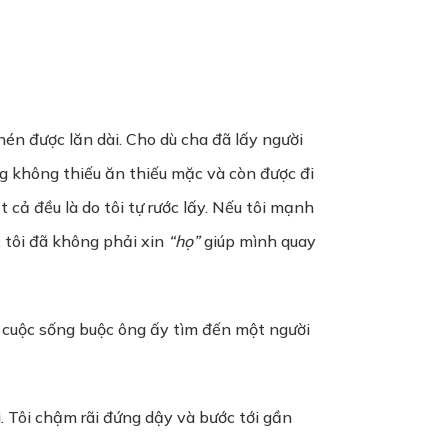
n được lăn dài. Cho dù cha đã lấy người
ng không thiếu ăn thiếu mặc và còn được đi
 cả đều là do tôi tự rước lấy. Nếu tôi mạnh
, tôi đã không phải xin
“họ”
giúp mình quay
à cuộc sống buộc ông ấy tìm đến một người
 Tôi chậm rãi đứng dậy và bước tới gần