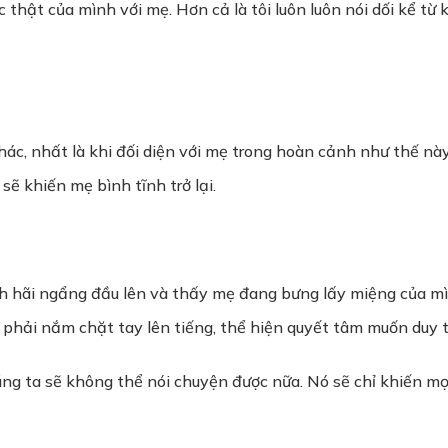
thật của mình với mẹ. Hơn cả là tôi luôn luôn nói dối kể từ 
ác, nhất là khi đối diện với mẹ trong hoàn cảnh như thế này.
ẽ khiến mẹ bình tĩnh trở lại.
h hãi ngẩng đầu lên và thấy mẹ đang bưng lấy miệng của mình
 phải nắm chặt tay lên tiếng, thể hiện quyết tâm muốn duy t
ng ta sẽ không thể nói chuyện được nữa. Nó sẽ chỉ khiến mọ