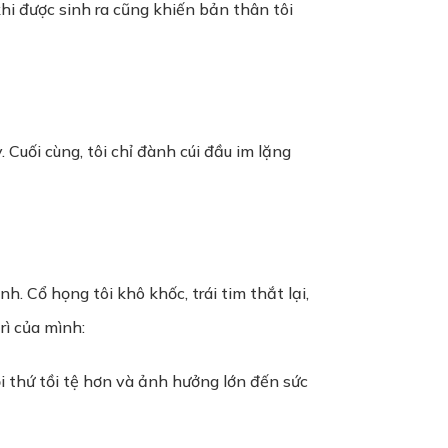
khi được sinh ra cũng khiến bản thân tôi
 Cuối cùng, tôi chỉ đành cúi đầu im lặng
. Cổ họng tôi khô khốc, trái tim thắt lại,
rì của mình:
i thứ tồi tệ hơn và ảnh hưởng lớn đến sức