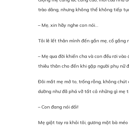
trào dâng, nhưng không thể không tiếp tục 
– Mẹ, xin hãy nghe con nói…
Tôi lê lết thân mình đến gần mẹ, cố gắng 
– Mẹ qua đời khiến cha và con đều rơi vào
thiêu thân cho đến khi gặp người phụ nữ đó
Đôi mắt mẹ mở to, trống rỗng, không chút 
dường như đã phá vỡ tất cả những gì mẹ ti
– Con đang nói dối!
Mẹ giật tay ra khỏi tôi, gương mặt bà méo