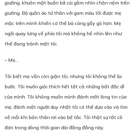
giường, khuôn mặt buồn bã cúi gằm nhìn chăn nệm trên
giường. Bộ quần áo tứ thân với gam màu tối được mẹ
mặc trên mình khiến cơ thể bà càng gầy gò hơn. Mẹ
ngồi quay lưng về phía tôi mà không hề nhìn lên như
thể đang tránh mặt tôi.
– Mẹ…
Tôi biết mẹ vẫn còn giận tôi, nhưng tôi không thể lùi
bước. Tôi muốn giải thích hết tất cả những bất đắc dĩ
của mình. Tôi không muốn mình đánh mất lòng tin của
mẹ, đánh mất người duy nhất tôi có thể dựa vào và tìm
về mỗi khi bản thân rơi vào bế tắc. Tôi thật sự rất cô
đơn trong dòng thời gian dài đằng đẵng này.