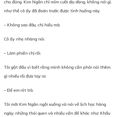
cho đúng. Kim Ngân chỉ mỉm cười dịu dàng, không nói gì,
như thể cô ấy đã đoán trước được tình huống này.
– Không sao đâu, chị hiểu mà.
Cô ấy nhẹ nhàng nói.
– Làm phiền chị rồi.
Tôi gật đầu vì biết rằng mình không cần phải nói thêm
gì nhiều rồi đưa tay ra:
– Để em rót trà.
Tôi mời Kim Ngân ngồi xuống và nói về lịch học hàng
ngày, những thói quen và nhiều vấn đề khác như: Khẩu