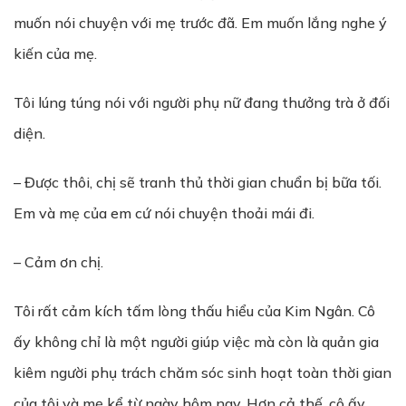
muốn nói chuyện với mẹ trước đã. Em muốn lắng nghe ý
kiến của mẹ.
Tôi lúng túng nói với người phụ nữ đang thưởng trà ở đối
diện.
– Được thôi, chị sẽ tranh thủ thời gian chuẩn bị bữa tối.
Em và mẹ của em cứ nói chuyện thoải mái đi.
– Cảm ơn chị.
Tôi rất cảm kích tấm lòng thấu hiểu của Kim Ngân. Cô
ấy không chỉ là một người giúp việc mà còn là quản gia
kiêm người phụ trách chăm sóc sinh hoạt toàn thời gian
của tôi và mẹ kể từ ngày hôm nay. Hơn cả thế, cô ấy