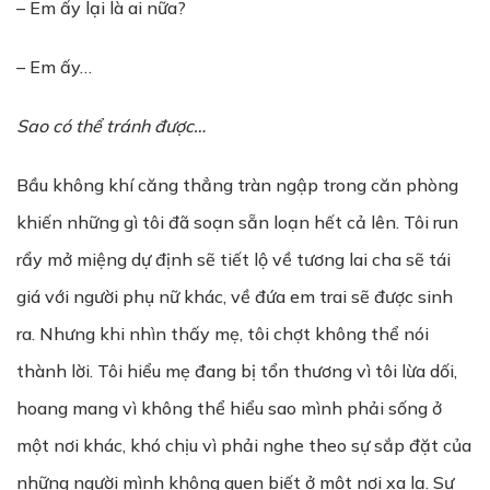
– Em ấy lại là ai nữa?
– Em ấy…
Sao có thể tránh được…
Bầu không khí căng thẳng tràn ngập trong căn phòng
khiến những gì tôi đã soạn sẵn loạn hết cả lên. Tôi run
rẩy mở miệng dự định sẽ tiết lộ về tương lai cha sẽ tái
giá với người phụ nữ khác, về đứa em trai sẽ được sinh
ra. Nhưng khi nhìn thấy mẹ, tôi chợt không thể nói
thành lời. Tôi hiểu mẹ đang bị tổn thương vì tôi lừa dối,
hoang mang vì không thể hiểu sao mình phải sống ở
một nơi khác, khó chịu vì phải nghe theo sự sắp đặt của
những người mình không quen biết ở một nơi xa lạ. Sự