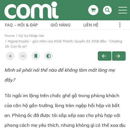
FAQ – HỎI & ĐÁP
GIỎ HÀNG
LIÊN HỆ
Home
Ký Sự Nhập Vai
Ngoại truyện - góc nhìn của Khải Thành: Quyển 01: Khởi đầu - Chương
15: Con là ai?
Mình sẽ phải nói thế nào để không làm mất lòng mẹ
đây?
Tôi ngồi im lặng trên chiếc ghế gỗ trong phòng khách
của căn hộ gần trường, lòng tràn ngập hồi hộp và bất
an. Phòng ốc đã được tôi sắp xếp sao cho phù hợp với
phong cách mẹ yêu thích, nhưng không gì có thể xoa dịu