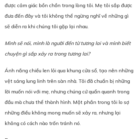
được cảm giác bồn chồn trong lòng tôi. Mẹ tôi sắp được
đưa đến đây và tôi không thể ngừng nghĩ về những gì
sẽ diễn ra khi chúng tôi gặp lại nhau.
Mình sẽ nói, mình là người đến từ tương lai và mình biết
chuyện gì sắp xảy ra trong tương lai?
Ánh nắng chiều len lỏi qua khung cửa sổ, tạo nên những
vệt sáng lung linh trên sàn nhà. Tôi đã chuẩn bị những
lời muốn nói với mẹ, nhưng chúng cứ quẩn quanh trong
đầu mà chưa thể thành hình. Một phần trong tôi lo sợ
những điều không mong muốn sẽ xảy ra, nhưng lại
không có cách nào trốn tránh nó.