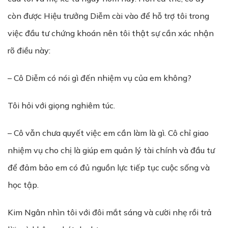
còn được Hiệu trưởng Diễm cài vào để hỗ trợ tôi trong
việc đầu tư chứng khoán nên tôi thật sự cần xác nhận
rõ điều này:
– Cô Diễm có nói gì đến nhiệm vụ của em không?
Tôi hỏi với giọng nghiêm túc.
– Cô vẫn chưa quyết việc em cần làm là gì. Cô chỉ giao
nhiệm vụ cho chị là giúp em quản lý tài chính và đầu tư
để đảm bảo em có đủ nguồn lực tiếp tục cuộc sống và
học tập.
Kim Ngân nhìn tôi với đôi mắt sáng và cười nhẹ rồi trả