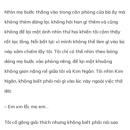
Nhìn mẹ bước thẳng vào trong căn phòng của bà ấy mà
không thèm dừng lại, không hỏi han gì thêm và cũng
không để lại một ánh nhìn thứ hai khiến tôi cảm thấy
rất lạc lõng. Nỗi bất lực vì mình không thể làm gì vào lúc
này xâm chiếm lấy tôi. Tôi chỉ có thể nhìn theo bóng
dáng mẹ bước vào phòng riêng, để lại một khoảng
không gian nặng nề giữa tôi và Kim Ngân. Tôi nhìn Kim
Ngân, không biết phải nói gì vào lúc này ngoài việc thở
dài:
– Em xin lỗi, mẹ em…
Tôi cố gắng giải thích nhưng không biết phải nói sao