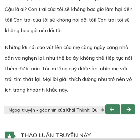
Cậu là ai? Con trai của tôi sẽ không bao giờ làm hại đến
tôi! Con trai của tôi sẽ không nói dối tôi! Con trai tôi sẽ
không bao giờ nói dối tôi…
Những lời nói cao vút lên của mẹ càng ngày càng nhỏ
dần và nghẹn lại, như thể bà ấy không thể tiếp tục nói
thêm được nữa. Tôi im lặng quỳ dưới sàn, nhìn mẹ với
trái tim thắt lại. Mọi lời giải thích dường như trở nên vô
ích trong khoảnh khắc này.
THẢO LUẬN TRUYỆN NÀY