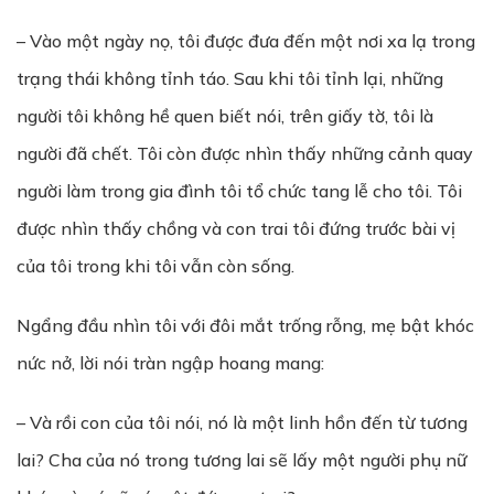
– Vào một ngày nọ, tôi được đưa đến một nơi xa lạ trong
trạng thái không tỉnh táo. Sau khi tôi tỉnh lại, những
người tôi không hề quen biết nói, trên giấy tờ, tôi là
người đã chết. Tôi còn được nhìn thấy những cảnh quay
người làm trong gia đình tôi tổ chức tang lễ cho tôi. Tôi
được nhìn thấy chồng và con trai tôi đứng trước bài vị
của tôi trong khi tôi vẫn còn sống.
Ngẩng đầu nhìn tôi với đôi mắt trống rỗng, mẹ bật khóc
nức nở, lời nói tràn ngập hoang mang:
– Và rồi con của tôi nói, nó là một linh hồn đến từ tương
lai? Cha của nó trong tương lai sẽ lấy một người phụ nữ