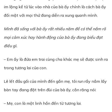
im lặng kể từ lúc vào nhà của bà ấy chính là cách bà ấy
đối mặt với mọi thứ đang diễn ra xung quanh mình.
Mình đã sống với bà ấy rất nhiều năm để có thể nắm rõ
mọi cảm xúc hay hành động của bà ấy đang biểu đạt
điều gì.
– Em ấy là đứa em trai cùng cha khác mẹ sẽ được sinh ra
trong tương lai của con.
Lê lết đầu gối của mình đến gần mẹ, tôi run rẩy nắm lấy
bàn tay đang đặt trên đùi của bà ấy, cắn răng nói:
– Mẹ, con là một linh hồn đến từ tương lai.