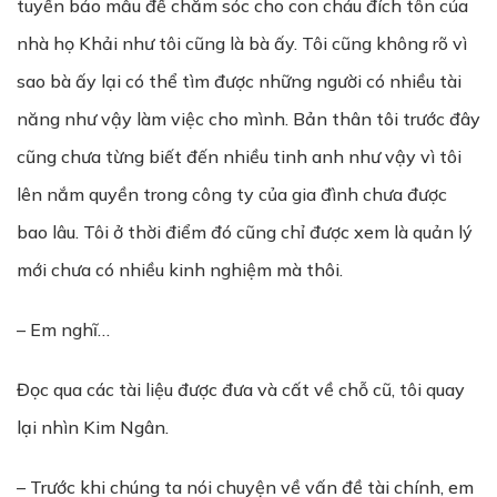
tuyển bảo mẫu để chăm sóc cho con cháu đích tôn của
nhà họ Khải như tôi cũng là bà ấy. Tôi cũng không rõ vì
sao bà ấy lại có thể tìm được những người có nhiều tài
năng như vậy làm việc cho mình. Bản thân tôi trước đây
cũng chưa từng biết đến nhiều tinh anh như vậy vì tôi
lên nắm quyền trong công ty của gia đình chưa được
bao lâu. Tôi ở thời điểm đó cũng chỉ được xem là quản lý
mới chưa có nhiều kinh nghiệm mà thôi.
– Em nghĩ…
Đọc qua các tài liệu được đưa và cất về chỗ cũ, tôi quay
lại nhìn Kim Ngân.
– Trước khi chúng ta nói chuyện về vấn đề tài chính, em