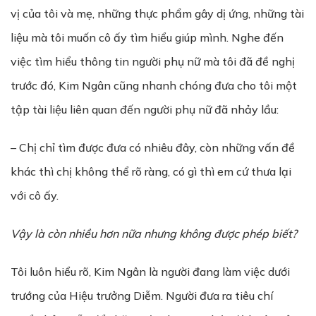
vị của tôi và mẹ, những thực phẩm gây dị ứng, những tài
liệu mà tôi muốn cô ấy tìm hiểu giúp mình. Nghe đến
việc tìm hiểu thông tin người phụ nữ mà tôi đã đề nghị
trước đó, Kim Ngân cũng nhanh chóng đưa cho tôi một
tập tài liệu liên quan đến người phụ nữ đã nhảy lầu:
– Chị chỉ tìm được đưa có nhiêu đây, còn những vấn đề
khác thì chị không thể rõ ràng, có gì thì em cứ thưa lại
với cô ấy.
Vậy là còn nhiều hơn nữa nhưng không được phép biết?
Tôi luôn hiểu rõ, Kim Ngân là người đang làm việc dưới
trướng của Hiệu trưởng Diễm. Người đưa ra tiêu chí