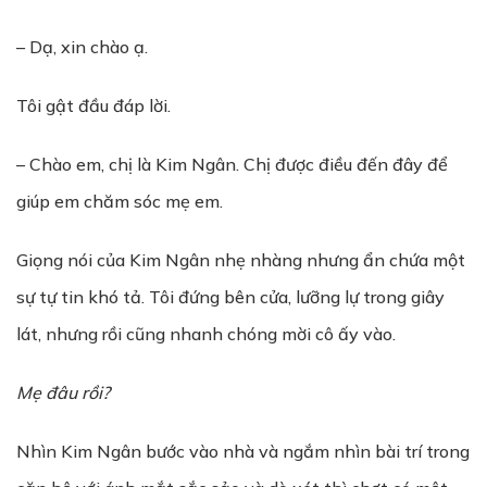
– Dạ, xin chào ạ.
Tôi gật đầu đáp lời.
– Chào em, chị là Kim Ngân. Chị được điều đến đây để
giúp em chăm sóc mẹ em.
Giọng nói của Kim Ngân nhẹ nhàng nhưng ẩn chứa một
sự tự tin khó tả. Tôi đứng bên cửa, lưỡng lự trong giây
lát, nhưng rồi cũng nhanh chóng mời cô ấy vào.
Mẹ đâu rồi?
Nhìn Kim Ngân bước vào nhà và ngắm nhìn bài trí trong