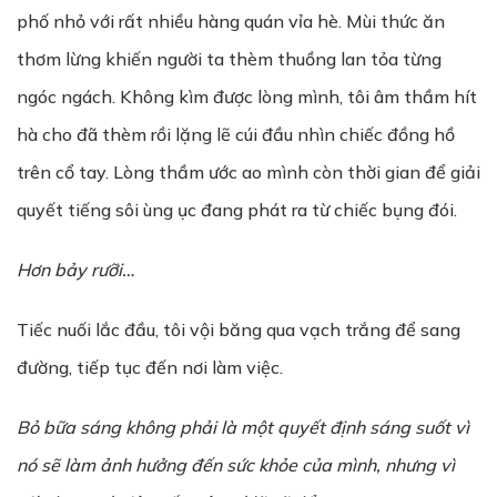
phố nhỏ với rất nhiều hàng quán vỉa hè. Mùi thức ăn
thơm lừng khiến người ta thèm thuồng lan tỏa từng
ngóc ngách. Không kìm được lòng mình, tôi âm thầm hít
hà cho đã thèm rồi lặng lẽ cúi đầu nhìn chiếc đồng hồ
trên cổ tay. Lòng thầm ước ao mình còn thời gian để giải
quyết tiếng sôi ùng ục đang phát ra từ chiếc bụng đói.
Hơn bảy rưỡi…
Tiếc nuối lắc đầu, tôi vội băng qua vạch trắng để sang
đường, tiếp tục đến nơi làm việc.
Bỏ bữa sáng không phải là một quyết định sáng suốt vì
nó sẽ làm ảnh hưởng đến sức khỏe của mình, nhưng vì