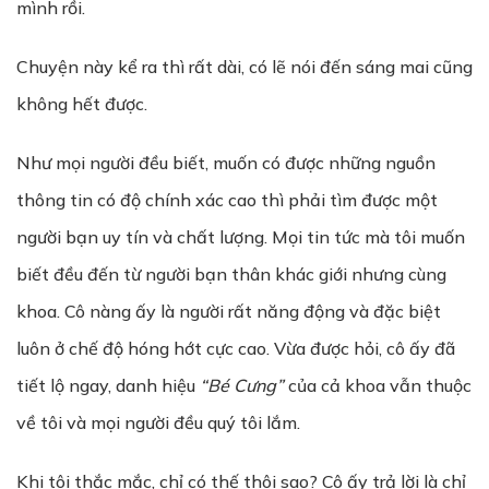
mình rồi.
Chuyện này kể ra thì rất dài, có lẽ nói đến sáng mai cũng
không hết được.
Như mọi người đều biết, muốn có được những nguồn
thông tin có độ chính xác cao thì phải tìm được một
người bạn uy tín và chất lượng. Mọi tin tức mà tôi muốn
biết đều đến từ người bạn thân khác giới nhưng cùng
khoa. Cô nàng ấy là người rất năng động và đặc biệt
luôn ở chế độ hóng hớt cực cao. Vừa được hỏi, cô ấy đã
tiết lộ ngay, danh hiệu
“Bé Cưng”
của cả khoa vẫn thuộc
về tôi và mọi người đều quý tôi lắm.
Khi tôi thắc mắc, chỉ có thế thôi sao? Cô ấy trả lời là chỉ