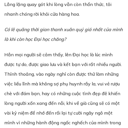
Lẳng lặng quay gót khi lòng vẫn còn thổn thức, tôi
nhanh chóng rời khỏi cửa hàng hoa.
Có lẽ quãng thời gian thanh xuân quý giá nhất của mình
là khi còn học Đại học chăng?
Hẳn mọi người sẽ cảm thấy, lên Đại học là lúc mình
được tự do, được giao lưu và kết bạn với rất nhiều người.
Thỉnh thoảng, vào ngày nghỉ còn được thử làm những
việc liều lĩnh mà không sợ phụ huynh rầy la, vui vẻ rượu
chè với đám bạn, hay có những cuộc tình đẹp đẽ khiến
lòng người xốn xang đến nỗi, khi về già cũng sẽ có một
vài kỷ niệm để nhớ đến rồi lại tự cười ngây ngô một
mình vì những hành động ngốc nghếch của mình trong