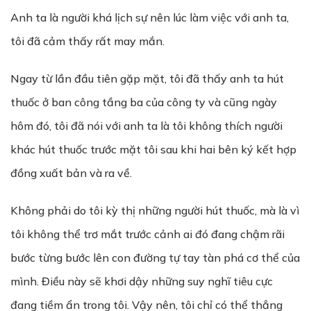
Anh ta là người khá lịch sự nên lúc làm việc với anh ta,
tôi đã cảm thấy rất may mắn.
Ngay từ lần đầu tiên gặp mặt, tôi đã thấy anh ta hút
thuốc ở ban công tầng ba của công ty và cũng ngày
hôm đó, tôi đã nói với anh ta là tôi không thích người
khác hút thuốc trước mặt tôi sau khi hai bên ký kết hợp
đồng xuất bản và ra về.
Không phải do tôi kỳ thị những người hút thuốc, mà là vì
tôi không thể trơ mắt trước cảnh ai đó đang chậm rãi
bước từng bước lên con đường tự tay tàn phá cơ thể của
mình. Điều này sẽ khơi dậy những suy nghĩ tiêu cực
đang tiềm ẩn trong tôi. Vậy nên, tôi chỉ có thể thẳng