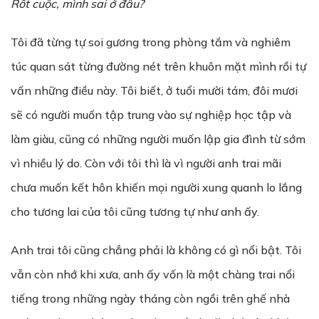
R
ố
t cuộc, mình sai
ở
đâ
u?
Tôi đã từng tự soi gương trong phòng tắm và nghiêm
túc quan sát từng đường nét trên khuôn mặt mình rồi tự
vấn những điều này. Tôi biết, ở tuổi mười tám, đôi mươi
sẽ có người muốn tập trung vào sự nghiệp học tập và
làm giàu, cũng có những người muốn lập gia đình từ sớm
vì nhiều lý do. Còn với tôi thì là vì người anh trai mãi
chưa muốn kết hôn khiến mọi người xung quanh lo lắng
cho tương lai của tôi cũng tương tự như anh ấy.
Anh trai tôi cũng chẳng phải là không có gì nổi bật. Tôi
vẫn còn nhớ khi xưa, anh ấy vốn là một chàng trai nổi
tiếng trong những ngày tháng còn ngồi trên ghế nhà