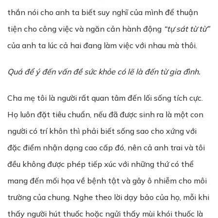
thắn nói cho anh ta biết suy nghĩ của mình để thuận
tiện cho công việc và ngăn cản hành động
“tự sát từ từ”
của anh ta lúc cả hai đang làm việc với nhau mà thôi.
Quá để ý đến vấn đề sức khỏe có lẽ là đến từ gia đình.
Cha mẹ tôi là người rất quan tâm đến lối sống tích cực.
Họ luôn đặt tiêu chuẩn, nếu đã được sinh ra là một con
người có trí khôn thì phải biết sống sao cho xứng với
đặc điểm nhận dạng cao cấp đó, nên cả anh trai và tôi
đều không được phép tiếp xúc với những thứ có thể
mang đến mối họa về bệnh tật và gây ô nhiễm cho môi
trường của chung. Nghe theo lời dạy bảo của họ, mỗi khi
thấy người hút thuốc hoặc ngửi thấy mùi khói thuốc là