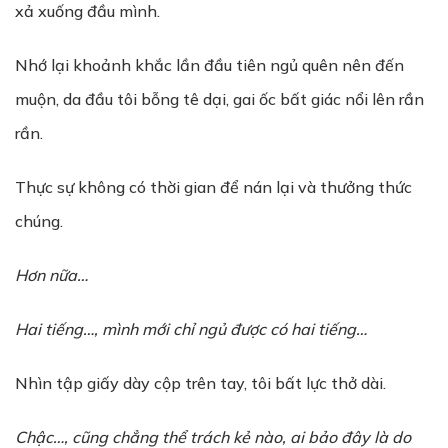
xả xuống đầu mình.
Nhớ lại khoảnh khắc lần đầu tiên ngủ quên nên đến
muộn, da đầu tôi bỗng tê dại, gai ốc bất giác nổi lên rần
rần.
Thực sự không có thời gian để nán lại và thưởng thức
chúng.
Hơn nữa…
Hai tiếng…, mình mới chỉ ngủ được có hai tiếng…
Nhìn tập giấy dày cộp trên tay, tôi bất lực thở dài.
Chậc…, cũng chẳng thể trách kẻ nào, ai bảo đây là do