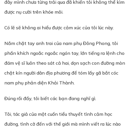
đây mình chưa từng trải qua đã khiến tôi không thể kìm
được nụ cười trên khóe môi.
Có lẽ sẽ không ai hiểu được cảm xúc của tôi lúc này.
Nắm chặt tay anh trai của nam phụ Đông Phong, tôi
phấn khích ngoắc ngoắc ngón tay, lớn tiếng ra lệnh cho
đám vệ sĩ luôn theo sát cả hai, dọn sạch con đường mòn
chật kín người dân địa phương để tóm lấy gã bắt cóc
nam phụ phản diện Khải Thành.
Đúng rồi đấy, tôi biết các bạn đang nghĩ gì.
Tôi, tác giả của một cuốn tiểu thuyết tình cảm học
đường, tình cờ đến với thế giới mà mình viết ra lúc nào