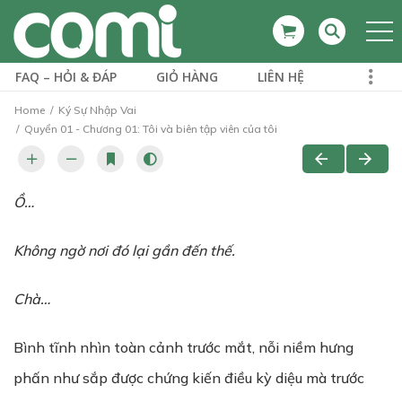
FAQ – HỎI & ĐÁP
GIỎ HÀNG
LIÊN HỆ
Home
Ký Sự Nhập Vai
Quyển 01 - Chương 01: Tôi và biên tập viên của tôi
Ồ…
Không ngờ nơi đó lại gần đến thế.
Chà…
Bình tĩnh nhìn toàn cảnh trước mắt, nỗi niềm hưng
phấn như sắp được chứng kiến điều kỳ diệu mà trước