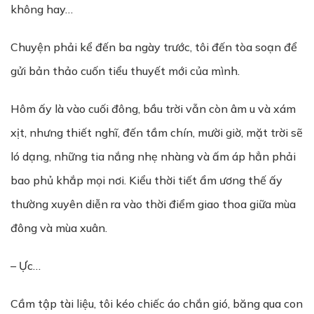
không hay…
Chuyện phải kể đến ba ngày trước, tôi đến tòa soạn để
gửi bản thảo cuốn tiểu thuyết mới của mình.
Hôm ấy là vào cuối đông, bầu trời vẫn còn âm u và xám
xịt, nhưng thiết nghĩ, đến tầm chín, mười giờ, mặt trời sẽ
ló dạng, những tia nắng nhẹ nhàng và ấm áp hẳn phải
bao phủ khắp mọi nơi. Kiểu thời tiết ẩm ương thế ấy
thường xuyên diễn ra vào thời điểm giao thoa giữa mùa
đông và mùa xuân.
– Ực…
Cầm tập tài liệu, tôi kéo chiếc áo chắn gió, băng qua con