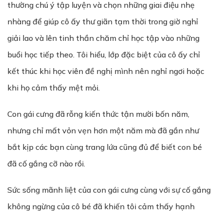
thường chú ý tập luyện và chọn những giai điệu nhẹ
nhàng để giúp cô ấy thư giãn tạm thời trong giờ nghỉ
giải lao và lên tinh thần chăm chỉ học tập vào những
buổi học tiếp theo. Tôi hiểu, lớp đặc biệt của cô ấy chỉ
kết thúc khi học viên đề nghị mình nên nghỉ ngơi hoặc
khi họ cảm thấy mệt mỏi.
Con gái cưng đã rỗng kiến thức tận mười bốn năm,
nhưng chỉ mất vỏn vẹn hơn một năm mà đã gần như
bắt kịp các bạn cùng trang lứa cũng đủ để biết con bé
đã cố gắng cỡ nào rồi.
Sức sống mãnh liệt của con gái cưng cùng với sự cố gắng
không ngừng của cô bé đã khiến tôi cảm thấy hạnh