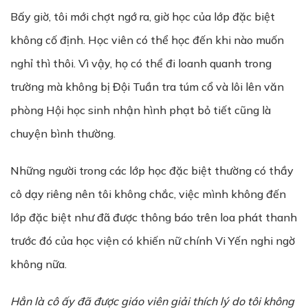
Bấy giờ, tôi mới chợt ngớ ra, giờ học của lớp đặc biệt
không cố định. Học viên có thể học đến khi nào muốn
nghỉ thì thôi. Vì vậy, họ có thể đi loanh quanh trong
trường mà không bị Đội Tuần tra túm cổ và lôi lên văn
phòng Hội học sinh nhận hình phạt bỏ tiết cũng là
chuyện bình thường.
Những người trong các lớp học đặc biệt thường có thầy
cô dạy riêng nên tôi không chắc, việc mình không đến
lớp đặc biệt như đã được thông báo trên loa phát thanh
trước đó của học viện có khiến nữ chính Vi Yến nghi ngờ
không nữa.
H
ẳ
n là cô
ấ
y đã đ
ượ
c giáo viên gi
ả
i thích lý do tôi không