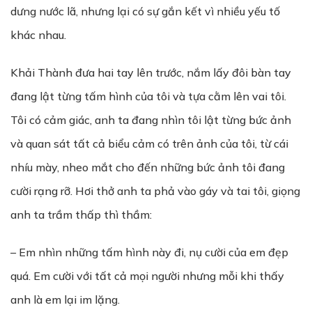
dưng nước lã, nhưng lại có sự gắn kết vì nhiều yếu tố
khác nhau.
Khải Thành đưa hai tay lên trước, nắm lấy đôi bàn tay
đang lật từng tấm hình của tôi và tựa cằm lên vai tôi.
Tôi có cảm giác, anh ta đang nhìn tôi lật từng bức ảnh
và quan sát tất cả biểu cảm có trên ảnh của tôi, từ cái
nhíu mày, nheo mắt cho đến những bức ảnh tôi đang
cười rạng rỡ. Hơi thở anh ta phả vào gáy và tai tôi, giọng
anh ta trầm thấp thì thầm:
– Em nhìn những tấm hình này đi, nụ cười của em đẹp
quá. Em cười với tất cả mọi người nhưng mỗi khi thấy
anh là em lại im lặng.