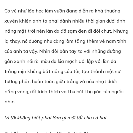
Có vẻ như lớp học làm vườn đang diễn ra khá thường
xuyên khiến anh ta phải dành nhiều thời gian dưới ánh
nắng mặt trời nên làn da đã sạm đen đi đôi chút. Nhưng
lạ thay, nó dường như càng làm tăng thêm vẻ nam tính
của anh ta vậy. Nhìn đôi bàn tay to với những đường
gân xanh nổi rõ, màu da lúa mạch đối lập với làn da
trắng mịn không bắt nắng của tôi, tạo thành một sự
tương phản hoàn toàn giữa trắng và nâu nhạt dưới
nắng vàng, rất kích thích và thu hút thị giác của người
nhìn.
Vì tôi không biết phải làm gì mới tốt cho cả hai.