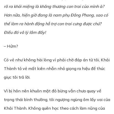
rõ ra khỏi miệng là không thương con trai của mình à?
Hơn nữa, hiện giờ đang là nam phụ Đông Phong, sao có
thể làm ra hành động hỗ trợ con trai cưng được chứ?
Điều đó vô lý lắm đấy!
– Hửm?
Có vẻ như không hài lòng vì phải chờ đáp án từ tôi, Khải
Thành tỏ vẻ mất kiên nhẫn nhỏ giọng ra hiệu để thúc
giục tôi trả lời.
Vì bị hôn nên khuôn mặt đỏ bừng vẫn chưa quay về
trạng thái bình thường, tôi ngượng ngùng ôm lấy vai của
Khải Thành. Không quên học theo cách làm nũng của