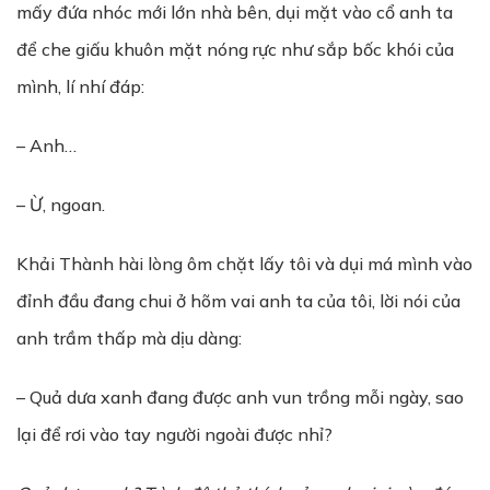
mấy đứa nhóc mới lớn nhà bên, dụi mặt vào cổ anh ta
để che giấu khuôn mặt nóng rực như sắp bốc khói của
mình, lí nhí đáp:
– Anh…
– Ừ, ngoan.
Khải Thành hài lòng ôm chặt lấy tôi và dụi má mình vào
đỉnh đầu đang chui ở hõm vai anh ta của tôi, lời nói của
anh trầm thấp mà dịu dàng:
– Quả dưa xanh đang được anh vun trồng mỗi ngày, sao
lại để rơi vào tay người ngoài được nhỉ?