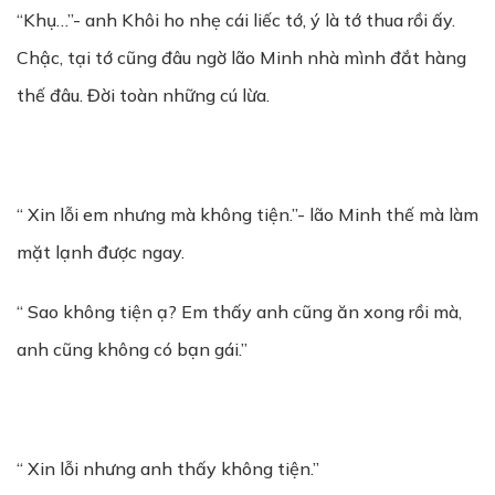
“Khụ…”- anh Khôi ho nhẹ cái liếc tớ, ý là tớ thua rồi ấy.
Chậc, tại tớ cũng đâu ngờ lão Minh nhà mình đắt hàng
thế đâu. Đời toàn những cú lừa.
“ Xin lỗi em nhưng mà không tiện.”- lão Minh thế mà làm
mặt lạnh được ngay.
“ Sao không tiện ạ? Em thấy anh cũng ăn xong rồi mà,
anh cũng không có bạn gái.”
“ Xin lỗi nhưng anh thấy không tiện.”