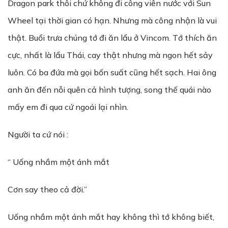
Dragon park thôi chứ không đi công viên nước với Sun
Wheel tại thời gian có hạn. Nhưng mà công nhận là vui
thật. Buổi trưa chúng tớ đi ăn lẩu ở Vincom. Tớ thích ăn
cực, nhất là lẩu Thái, cay thật nhưng mà ngon hết sảy
luôn. Có ba đứa mà gọi bốn suất cũng hết sạch. Hai ông
anh ăn đến nỗi quên cả hình tượng, song thế quái nào
mấy em đi qua cứ ngoái lại nhìn.
Người ta cứ nói :
“ Uống nhầm một ánh mắt
Cơn say theo cả đời.”
Uống nhầm một ánh mắt hay không thì tớ không biết,