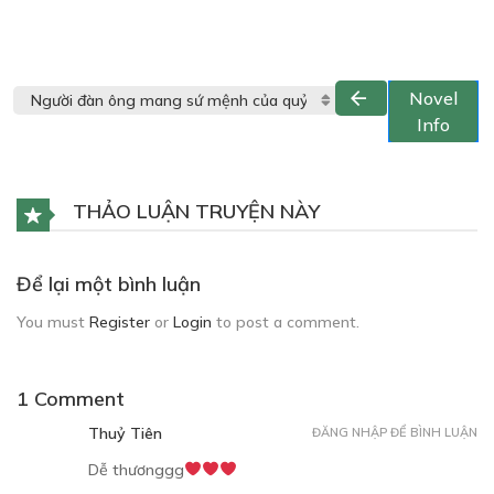
Novel
Info
THẢO LUẬN TRUYỆN NÀY
Để lại một bình luận
You must
Register
or
Login
to post a comment.
1 Comment
Thuỷ Tiên
ĐĂNG NHẬP ĐỂ BÌNH LUẬN
Dễ thươnggg