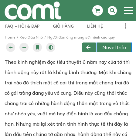
FAQ – HỎI & ĐÁP
GIỎ HÀNG
LIÊN HỆ
Home
Kẹo Dâu Nhỏ
Người đàn ông mang sứ mệnh của quỷ
Novel Info
Theo kinh nghiệm đọc tiểu thuyết 6 năm nay của tớ thì
hành động này rất là không bình thường. Một khi chàng
trai nào đó thích một cô gái thì trong mắt chàng trai đó
cô gái trông đáng yêu vô cùng. Điều này cũng thôi thúc
chàng trai có những hành động thân mật trong vô thức
như nhéo yêu, vuốt má hay điển hình là xoa đầu chẳng
hạn. Nhưng mà lại xét trên tình hình thực tế thì đây là
lần đầu tiên chúng tớ gặp nhau, hành động thế này có