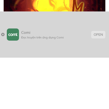
Comi
OPEN
Đọc truyện trên ứng dụng Comi