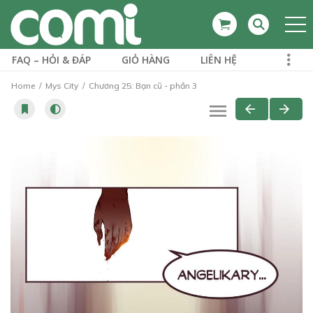
FAQ – HỎI & ĐÁP
GIỎ HÀNG
LIÊN HỆ
Home
Mys City
Chương 25: Bạn cũ - phần 3