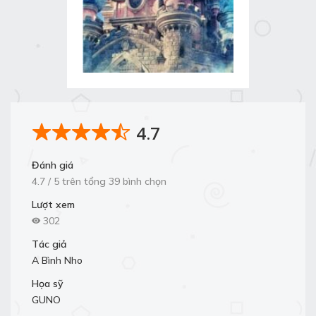
4.7
Đánh giá
4.7 / 5 trên tổng 39 bình chọn
Lượt xem
302
Tác giả
A Bình Nho
Họa sỹ
GUNO