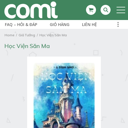
FAQ – HỎI & ĐÁP
GIỎ HÀNG
LIÊN HỆ
Home
Giả Tưởng
Học Viện Săn Ma
Học Viện Săn Ma