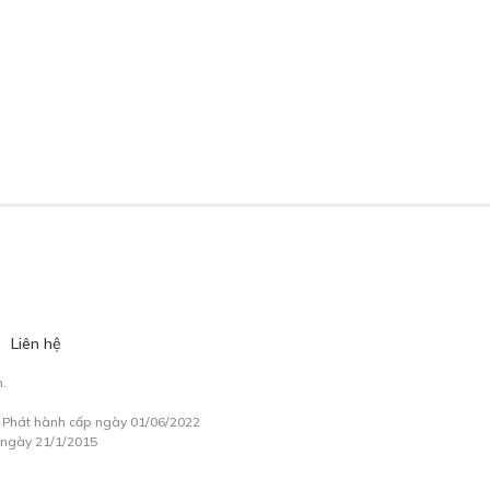
Liên hệ
.
à Phát hành cấp ngày 01/06/2022
 ngày 21/1/2015