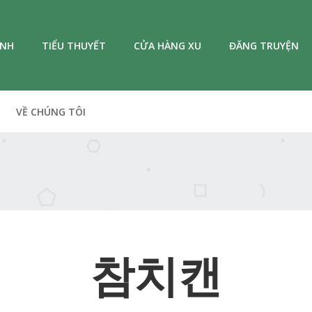
ANH
TIỂU THUYẾT
CỬA HÀNG XU
ĐĂNG TRUYỆN
VỀ CHÚNG TÔI
참치캔