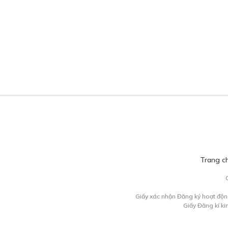
Trang c
Giấy xác nhận Đăng ký hoạt độn
Giấy Đăng kí k