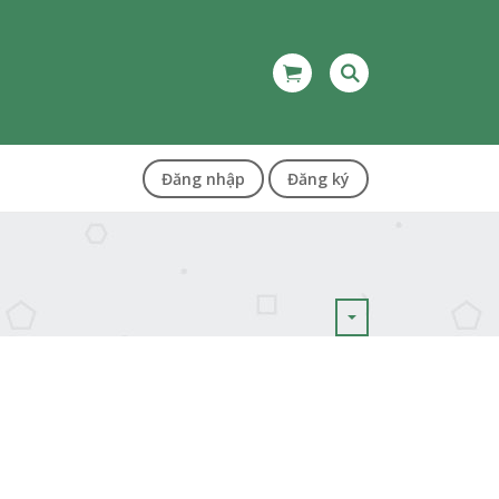
Đăng nhập
Đăng ký