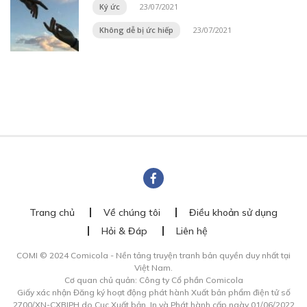
Ký ức
23/07/2021
Không dễ bị ức hiếp
23/07/2021
Trang chủ
Về chúng tôi
Điều khoản sử dụng
Hỏi & Đáp
Liên hệ
COMI © 2024 Comicola - Nền tảng truyện tranh bản quyền duy nhất tại
Việt Nam.
Cơ quan chủ quản: Công ty Cổ phần Comicola
Giấy xác nhận Đăng ký hoạt động phát hành Xuất bản phẩm điện tử số
2700/XN-CXBIPH do Cục Xuất bản, In và Phát hành cấp ngày 01/06/2022