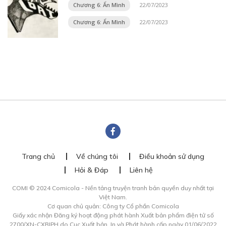
Chương 6: Ẩn Mình
22/07/2023
Chương 6: Ẩn Mình
22/07/2023
Trang chủ
Về chúng tôi
Điều khoản sử dụng
Hỏi & Đáp
Liên hệ
COMI © 2024 Comicola - Nền tảng truyện tranh bản quyền duy nhất tại
Việt Nam.
Cơ quan chủ quản: Công ty Cổ phần Comicola
Giấy xác nhận Đăng ký hoạt động phát hành Xuất bản phẩm điện tử số
2700/XN-CXBIPH do Cục Xuất bản, In và Phát hành cấp ngày 01/06/2022