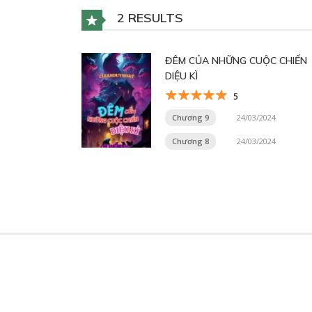
2 RESULTS
ĐÊM CỦA NHỮNG CUỘC CHIẾN
DIỆU KÌ
5
Chương 9
24/03/2024
Chương 8
24/03/2024