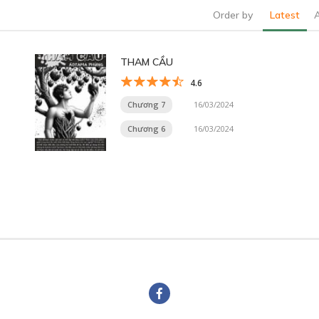
Order by
Latest
THAM CẦU
4.6
Chương 7
16/03/2024
Chương 6
16/03/2024