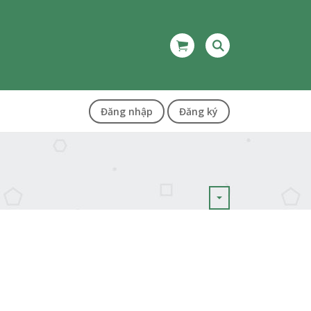
Đăng nhập
Đăng ký