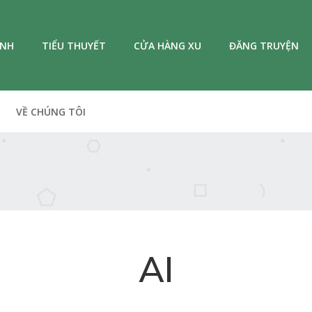
ANH
TIỂU THUYẾT
CỬA HÀNG XU
ĐĂNG TRUYỆN
VỀ CHÚNG TÔI
AI