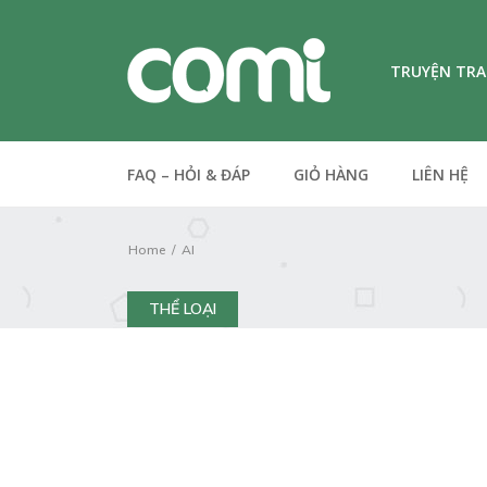
TRUYỆN TR
FAQ – HỎI & ĐÁP
GIỎ HÀNG
LIÊN HỆ
Home
AI
THỂ LOẠI