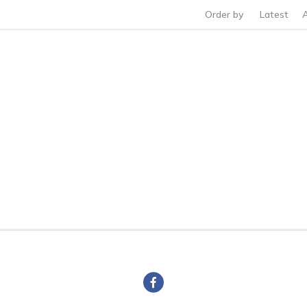
Order by
Latest