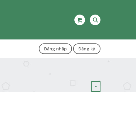
Đăng nhập
Đăng ký