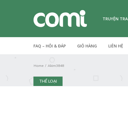
TRUYỆN TR
FAQ – HỎI & ĐÁP
GIỎ HÀNG
LIÊN HỆ
Home
Akim3848
THỂ LOẠI