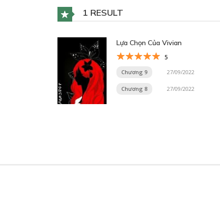
1 RESULT
Lựa Chọn Của Vivian
5
Chương 9
27/09/2022
Chương 8
27/09/2022