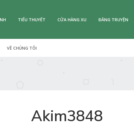
ANH
TIỂU THUYẾT
CỬA HÀNG XU
ĐĂNG TRUYỆN
VỀ CHÚNG TÔI
Akim3848