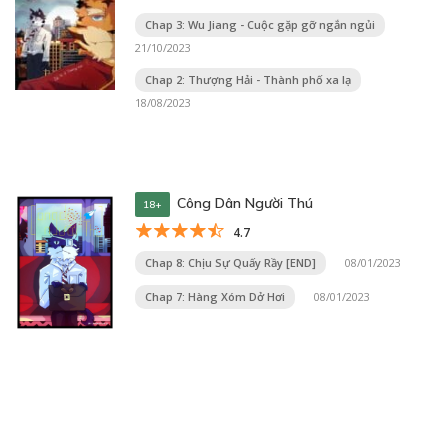
Chap 3: Wu Jiang - Cuộc gặp gỡ ngắn ngủi
21/10/2023
Chap 2: Thượng Hải - Thành phố xa lạ
18/08/2023
Công Dân Người Thú
18+
4.7
Chap 8: Chịu Sự Quấy Rầy [END]
08/01/2023
Chap 7: Hàng Xóm Dở Hơi
08/01/2023