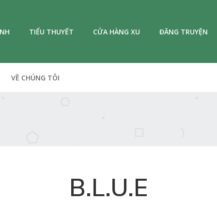
ANH
TIỂU THUYẾT
CỬA HÀNG XU
ĐĂNG TRUYỆN
VỀ CHÚNG TÔI
B.L.U.E