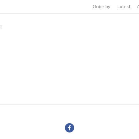
Order by
Latest
i