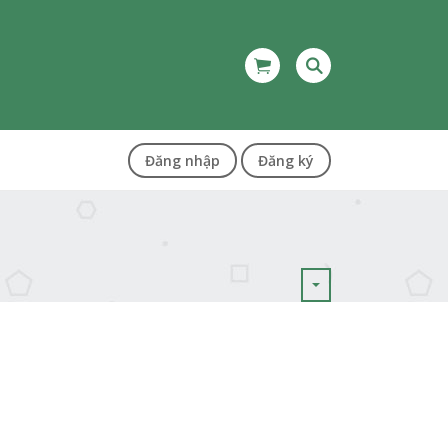
Đăng nhập
Đăng ký