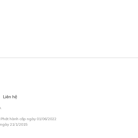
Liên hệ
.
à Phát hành cấp ngày 01/06/2022
 ngày 21/1/2015