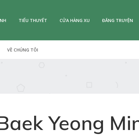
ANH
TIỂU THUYẾT
CỬA HÀNG XU
ĐĂNG TRUYỆN
VỀ CHÚNG TÔI
Baek Yeong Mi