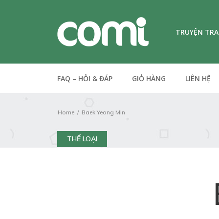
TRUYỆN TR
FAQ – HỎI & ĐÁP
GIỎ HÀNG
LIÊN HỆ
Home
Baek Yeong Min
THỂ LOẠI