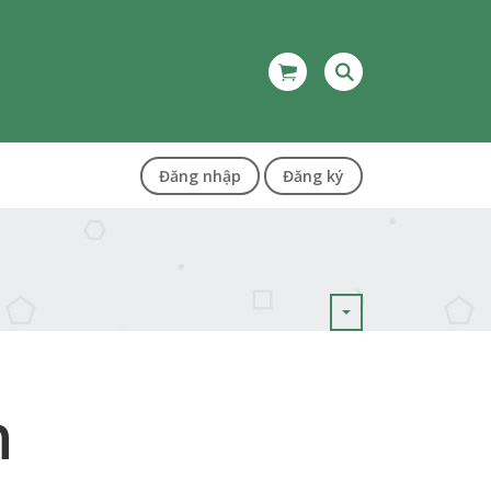
Đăng nhập
Đăng ký
n