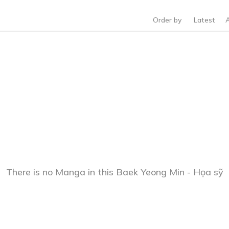
Order by
Latest
There is no Manga in this Baek Yeong Min - Họa sỹ