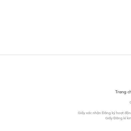
Trang c
Giấy xác nhận Đăng ký hoạt độn
Giấy Đăng kí k