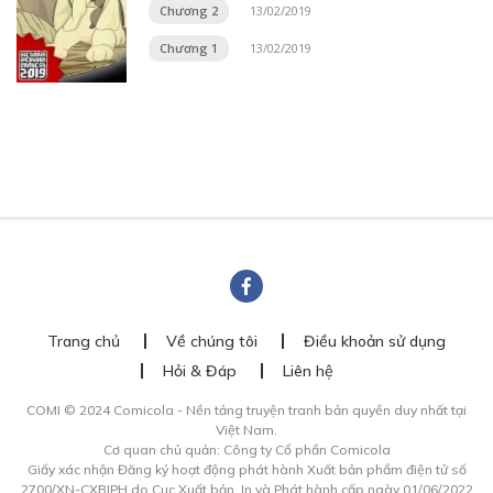
Chương 2
13/02/2019
Chương 1
13/02/2019
Trang chủ
Về chúng tôi
Điều khoản sử dụng
Hỏi & Đáp
Liên hệ
COMI © 2024 Comicola - Nền tảng truyện tranh bản quyền duy nhất tại
Việt Nam.
Cơ quan chủ quản: Công ty Cổ phần Comicola
Giấy xác nhận Đăng ký hoạt động phát hành Xuất bản phẩm điện tử số
2700/XN-CXBIPH do Cục Xuất bản, In và Phát hành cấp ngày 01/06/2022