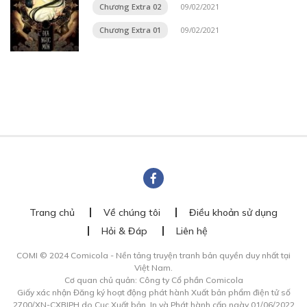
Chương Extra 02
09/02/2021
Chương Extra 01
09/02/2021
Trang chủ
Về chúng tôi
Điều khoản sử dụng
Hỏi & Đáp
Liên hệ
COMI © 2024 Comicola - Nền tảng truyện tranh bản quyền duy nhất tại
Việt Nam.
Cơ quan chủ quản: Công ty Cổ phần Comicola
Giấy xác nhận Đăng ký hoạt động phát hành Xuất bản phẩm điện tử số
2700/XN-CXBIPH do Cục Xuất bản, In và Phát hành cấp ngày 01/06/2022