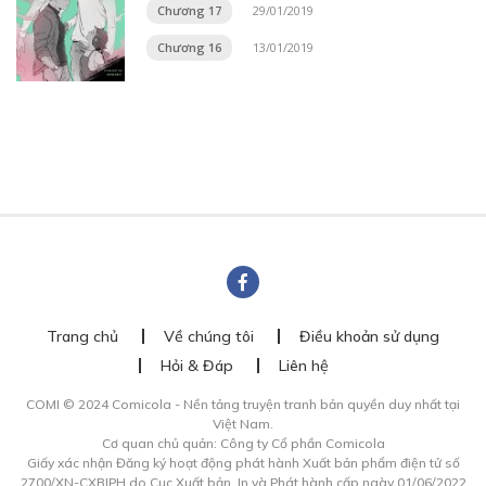
Chương 17
29/01/2019
Chương 16
13/01/2019
Trang chủ
Về chúng tôi
Điều khoản sử dụng
Hỏi & Đáp
Liên hệ
COMI © 2024 Comicola - Nền tảng truyện tranh bản quyền duy nhất tại
Việt Nam.
Cơ quan chủ quản: Công ty Cổ phần Comicola
Giấy xác nhận Đăng ký hoạt động phát hành Xuất bản phẩm điện tử số
2700/XN-CXBIPH do Cục Xuất bản, In và Phát hành cấp ngày 01/06/2022