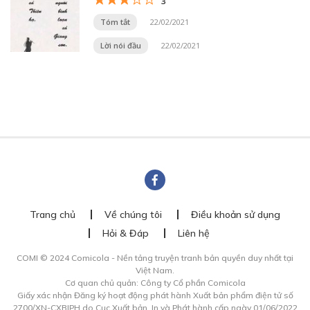
3
Tóm tắt
22/02/2021
Lời nói đầu
22/02/2021
Trang chủ
Về chúng tôi
Điều khoản sử dụng
Hỏi & Đáp
Liên hệ
COMI © 2024 Comicola - Nền tảng truyện tranh bản quyền duy nhất tại
Việt Nam.
Cơ quan chủ quản: Công ty Cổ phần Comicola
Giấy xác nhận Đăng ký hoạt động phát hành Xuất bản phẩm điện tử số
2700/XN-CXBIPH do Cục Xuất bản, In và Phát hành cấp ngày 01/06/2022