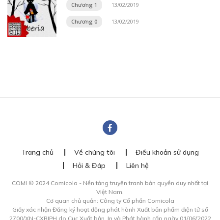
Chương 1
13/02/2019
Chương 0
13/02/2019
Trang chủ
Về chúng tôi
Điều khoản sử dụng
Hỏi & Đáp
Liên hệ
COMI © 2024 Comicola - Nền tảng truyện tranh bản quyền duy nhất tại
Việt Nam.
Cơ quan chủ quản: Công ty Cổ phần Comicola
Giấy xác nhận Đăng ký hoạt động phát hành Xuất bản phẩm điện tử số
2700/XN-CXBIPH do Cục Xuất bản, In và Phát hành cấp ngày 01/06/2022