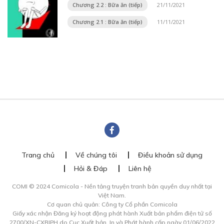
Chương 2.2 : Bữa ăn (tiếp)
21/11/2021
Chương 2.1 : Bữa ăn (tiếp)
11/11/2021
Trang chủ
Về chúng tôi
Điều khoản sử dụng
Hỏi & Đáp
Liên hệ
COMI © 2024 Comicola - Nền tảng truyện tranh bản quyền duy nhất tại
Việt Nam.
Cơ quan chủ quản: Công ty Cổ phần Comicola
Giấy xác nhận Đăng ký hoạt động phát hành Xuất bản phẩm điện tử số
2700/XN-CXBIPH do Cục Xuất bản, In và Phát hành cấp ngày 01/06/2022