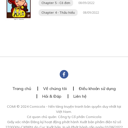
Chapter 5 - Cô đơn
08/09/2022
Chapter 4 - Thấu hiểu
08/09/2022
Trang chủ
Về chúng tôi
Điều khoản sử dụng
Hỏi & Đáp
Liên hệ
COMI © 2024 Comicola - Nền tảng truyện tranh bản quyền duy nhất tại
Việt Nam.
Cơ quan chủ quản: Công ty Cổ phần Comicola
Giấy xác nhận Đăng ký hoạt động phát hành Xuất bản phẩm điện tử số
2700/XN-CXBIPH do Cục Xuất bản, In và Phát hành cấp ngày 01/06/2022