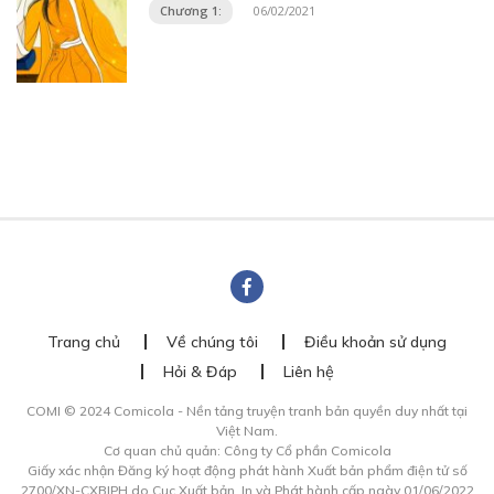
Chương 1:
06/02/2021
Trang chủ
Về chúng tôi
Điều khoản sử dụng
Hỏi & Đáp
Liên hệ
COMI © 2024 Comicola - Nền tảng truyện tranh bản quyền duy nhất tại
Việt Nam.
Cơ quan chủ quản: Công ty Cổ phần Comicola
Giấy xác nhận Đăng ký hoạt động phát hành Xuất bản phẩm điện tử số
2700/XN-CXBIPH do Cục Xuất bản, In và Phát hành cấp ngày 01/06/2022