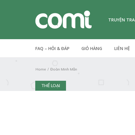
TRUYỆN TR
FAQ – HỎI & ĐÁP
GIỎ HÀNG
LIÊN HỆ
Home
Đoàn Minh Mẫn
THỂ LOẠI