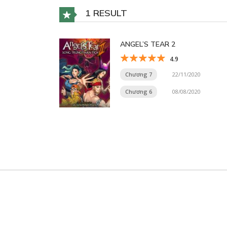
1 RESULT
ANGEL’S TEAR 2
4.9
Chương 7
22/11/2020
Chương 6
08/08/2020