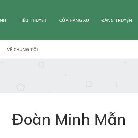
ANH
TIỂU THUYẾT
CỬA HÀNG XU
ĐĂNG TRUYỆN
VỀ CHÚNG TÔI
Đoàn Minh Mẫn