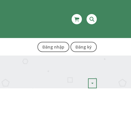
Đăng nhập
Đăng ký