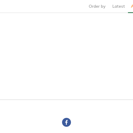
Order by
Latest