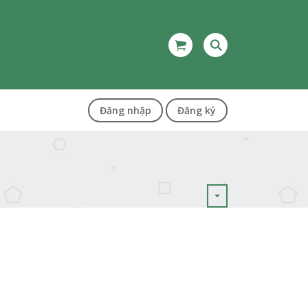
Đăng nhập
Đăng ký