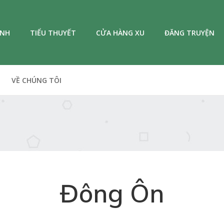
ANH
TIỂU THUYẾT
CỬA HÀNG XU
ĐĂNG TRUYỆN
VỀ CHÚNG TÔI
Đông Ôn