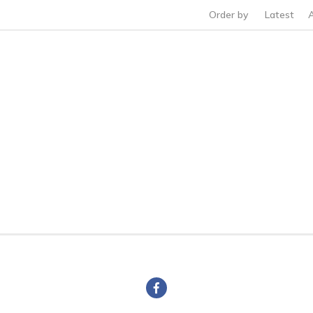
Order by
Latest