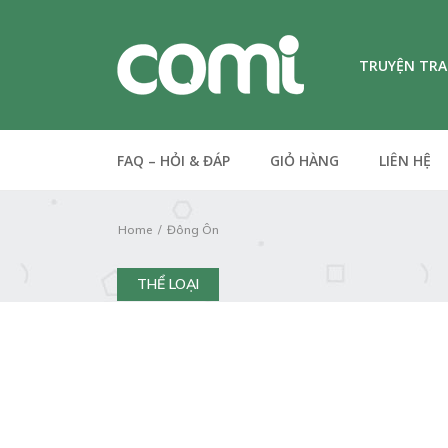
TRUYỆN TR
FAQ – HỎI & ĐÁP
GIỎ HÀNG
LIÊN HỆ
Home
Đông Ôn
THỂ LOẠI