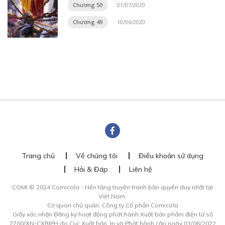
Chương 50
01/07/2020
Chương 49
10/06/2020
Trang chủ
Về chúng tôi
Điều khoản sử dụng
Hỏi & Đáp
Liên hệ
COMI © 2024 Comicola - Nền tảng truyện tranh bản quyền duy nhất tại
Việt Nam.
Cơ quan chủ quản: Công ty Cổ phần Comicola
Giấy xác nhận Đăng ký hoạt động phát hành Xuất bản phẩm điện tử số
2700/XN-CXBIPH do Cục Xuất bản, In và Phát hành cấp ngày 01/06/2022