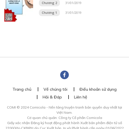
Chương 2
31/01/2019
Chương 1
31/01/2019
Trang chủ
Về chúng tôi
Điều khoản sử dụng
Hỏi & Đáp
Liên hệ
COMI © 2024 Comicola - Nền tảng truyện tranh bản quyền duy nhất tại
Việt Nam.
Cơ quan chủ quản: Công ty Cổ phần Comicola
Giấy xác nhận Đăng ký hoạt động phát hành Xuất bản phẩm điện tử số
2700/XN-CXBIPH do Cục Xuất bản, In và Phát hành cấp ngày 01/06/2022