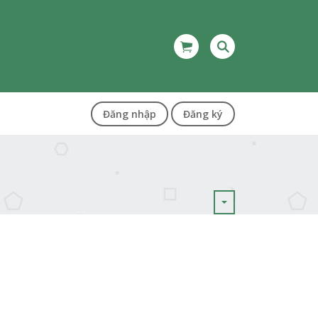
Đăng nhập
Đăng ký