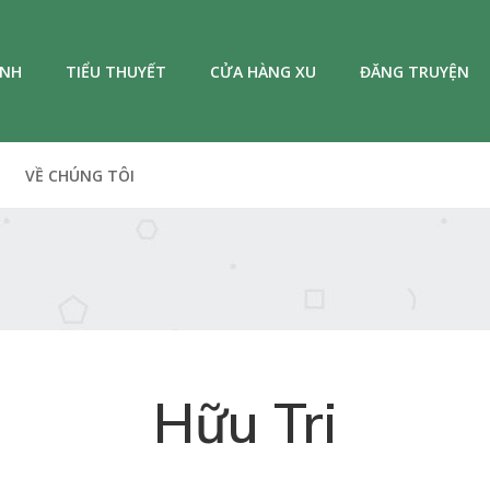
ANH
TIỂU THUYẾT
CỬA HÀNG XU
ĐĂNG TRUYỆN
VỀ CHÚNG TÔI
Hữu Tri