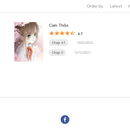
Order by
Latest
Cam Thảo
4.7
Chap 4.1
16/02/2022
Chap 3
12/12/2021