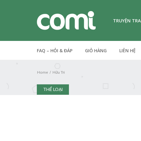
TRUYỆN TR
FAQ – HỎI & ĐÁP
GIỎ HÀNG
LIÊN HỆ
Home
Hữu Tri
THỂ LOẠI