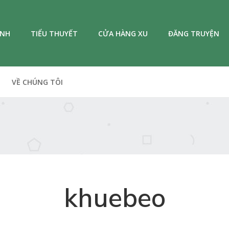
ANH
TIỂU THUYẾT
CỬA HÀNG XU
ĐĂNG TRUYỆN
VỀ CHÚNG TÔI
khuebeo