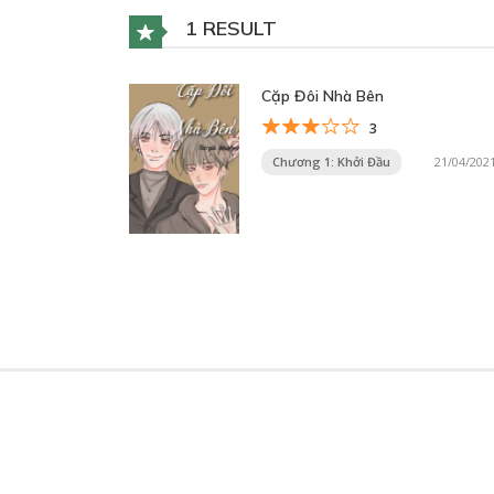
1 RESULT
Cặp Đôi Nhà Bên
3
Chương 1: Khởi Đầu
21/04/202