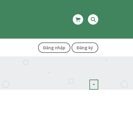
Đăng nhập
Đăng ký