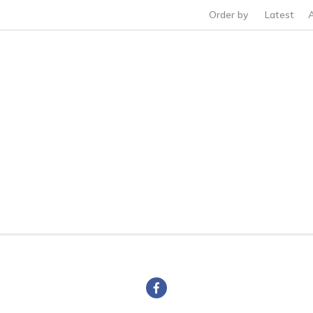
Order by
Latest
1