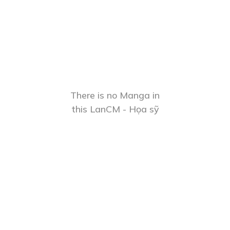
There is no Manga in
this LanCM - Họa sỹ