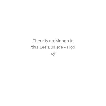
There is no Manga in
this Lee Eun Jae - Họa
sỹ