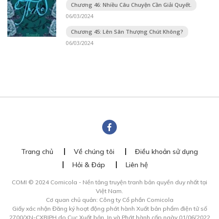
Chương 46: Nhiều Câu Chuyện Cần Giải Quyết.
06/03/2024
Chương 45: Lên Sân Thượng Chút Không?
06/03/2024
Trang chủ
Về chúng tôi
Điều khoản sử dụng
Hỏi & Đáp
Liên hệ
COMI © 2024 Comicola - Nền tảng truyện tranh bản quyền duy nhất tại
Việt Nam.
Cơ quan chủ quản: Công ty Cổ phần Comicola
Giấy xác nhận Đăng ký hoạt động phát hành Xuất bản phẩm điện tử số
2700/XN-CXBIPH do Cục Xuất bản, In và Phát hành cấp ngày 01/06/2022